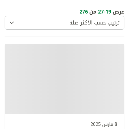
عرض
19
-
27
من
276
ترتيب حسب الأكثر صلة
8 مارس 2025