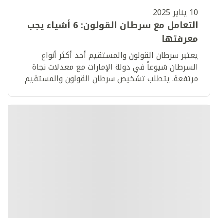
10 يناير 2025
التعامل مع سرطان القولون: 6 أشياء يجب
معرفتها
يعتبر سرطان القولون والمستقيم أحد أكثر أنواع
السرطان شيوعاً في دولة الإمارات مع معدلات نجاة
مرتفعة. يتطلب تشخيص سرطان القولون والمستقيم
الخضوع للعلاج مع تغييرات في نمط الحياة.