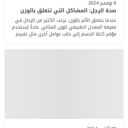
6 نوفمبر 2024
صحة الرجل: المشاكل التي تتعلق بالوزن
عندما يتعلق الأمر بالوزن، يرغب الكثير من الرجال في
معرفة المعدل الطبيعي للوزن المثالي. عادةً يُستخدم
مؤشر كتلة الجسم إلى جانب عوامل أخرى مثل تقييم
النظام الغذائي والتمارين الرياضية لضمان تجنب
السمنة والحفاظ على اسلوب حياة صحي من جميع
الجوانب.