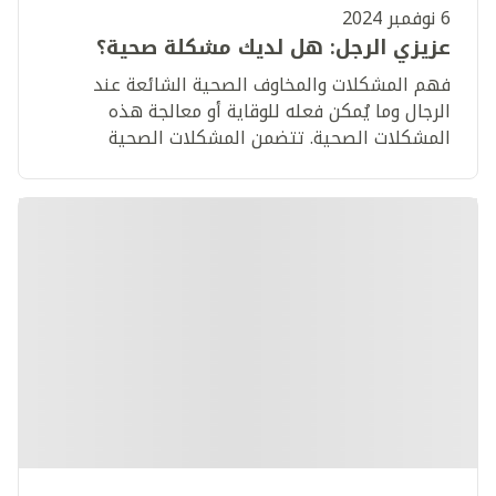
6 نوفمبر 2024
عزيزي الرجل: هل لديك مشكلة صحية؟
فهم المشكلات والمخاوف الصحية الشائعة عند
الرجال وما يُمكن فعله للوقاية أو معالجة هذه
المشكلات الصحية. تتضمن المشكلات الصحية
السمنة، السرطان، أمراض القلب. اعرف المزيد.