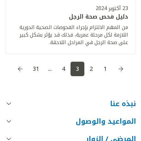
23 أكتوبر 2024
دليل فحص صحة الرجل
من المهم الالتزام بإجراء الفحوصات الصحية الدورية
اللازمة لكل مرحلة عمرية، فذلك قد يؤثر بشكل كبير
على صحة الرجل في المراحل اللاحقة.
اذهب إلى الصفحة
1
اذهب إلى الصفحة
2
اذهب إلى الصف
31
...
4
3
2
1
نبذه عنا
المواعيد والوصول
المرضى / الزوار