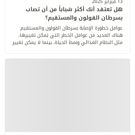
13 فبراير 2025
هل تعتقد أنك أكثر شباباً من أن تصاب
بسرطان القولون والمستقيم؟
عوامل خطورة الإصابة بسرطان القولون والمستقيم:
هناك العديد من عوامل الخطر التي يَمكن تغييرها،
مثل النظام الغذائي ونمط الحياة، بينما لا يمكن تغيير
عوامل أخرى، مثل العمر أو التاريخ المرضي العائلي.
تعرف المزيد.