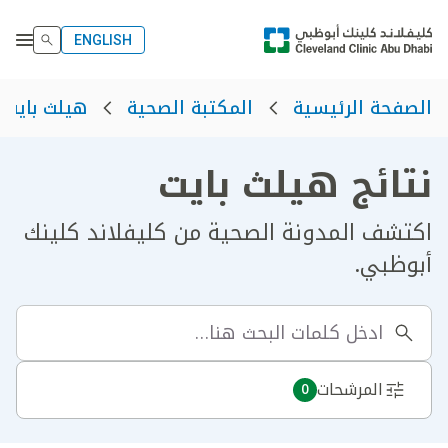
ENGLISH
الصفحة الرئيسية
المكتبة الصحية
هيلث بايت
نتائج هيلث بايت
اكتشف المدونة الصحية من كليفلاند كلينك
أبوظبي.
المرشحات
0