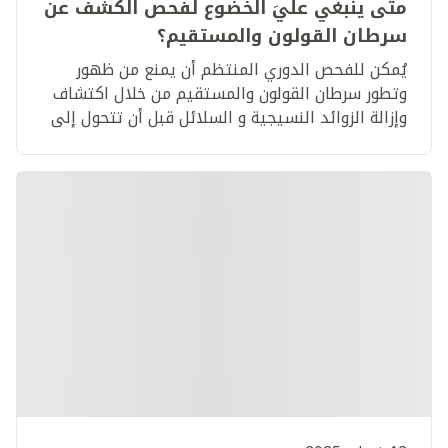
متى ينبغي عليَ الخضوع لفحص الكشف عن
سرطان القولون والمستقيم؟
يُمكن للفحص الدوري المنتظم أن يمنع من ظهور
وتطور سرطان القولون والمستقيم من خلال اكتشاف
وإزالة الزوائد النسيجية و السلائل قبل أن تتحول إلى
خلايا سرطانية في أمعاء المريض.