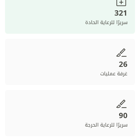
321
سريرًا للرعاية الحادة
26
غرفة عمليات
90
سريرًا للرعاية الحرجة