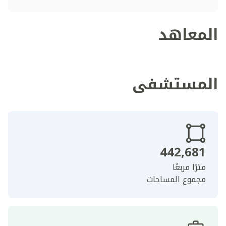
المعاهد
المستشفى
442,681
مترًا مربعًا
مجموع المساحات