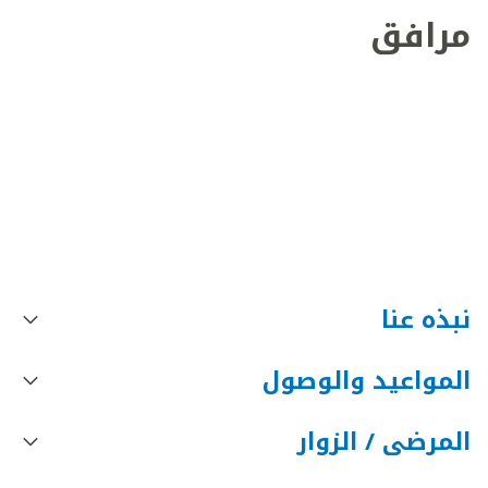
مرافق
نبذه عنا
المواعيد والوصول
المرضى / الزوار