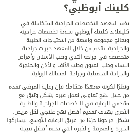
كلينك أبوظبي؟
يضم المعهد التخصصات الجراحية المتكاملة في
كليفلاند كلينك أبوظبي سبعة تخصصات جراحية،
ويعالج مجموعة واسعة من الاحتياجات الطبية
والجراحية. نقدم من خلال المعهد خبرات جراحية
متخصصة في جراحة الثدي وطب الأسنان وأمراض
النساء وطب العيون وطب الأنف والأذن والحنجرة
والجراحة التجميلية وجراحة المسالك البولية.
ونظرًا لكونه معهدًا متكاملًا فإن رعاية المرضى تقدم
من خلال نهج تعاوني نعمل عبره بشكل وثيق مع
مقدمي الرعاية في التخصصات الجراحية والطبية
الأخرى بهدف تقديم أفضل نهج علاجي لكل مريض.
يشكل جراحونا جزءًا من فريق الرعاية الأوسع، ليشاركوا
الخبرة والمعرفة والخبرة التي تدعم أفضل نتيجة