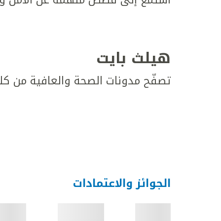
هيلث بايت
تصفّح مدونات الصحة والعافية من كل
الجوائز والاعتمادات