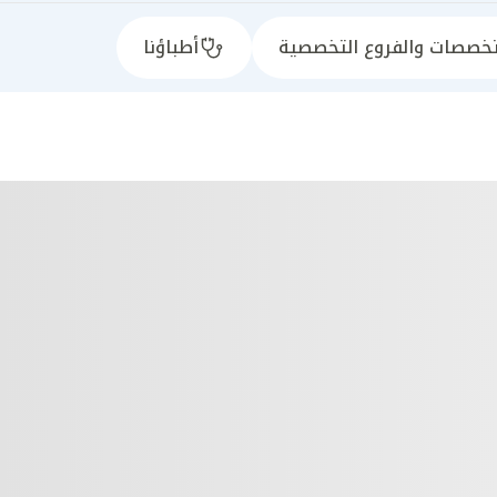
تخصصات والفروع التخصصية
أطباؤنا