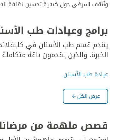
ونُثقف المرضى حول كيفية تحسين نظافة الف
برامج وعيادات طب الأسن
يقدم قسم طب الأسنان في كليفلاند ك
الخبرة، والذين يقدمون باقة متكاملة
عيادة طب الأسنان
عرض الكل
قصص ملهمة من مرضانا
استمع إلى قصص ملهمة عن الأمل وال