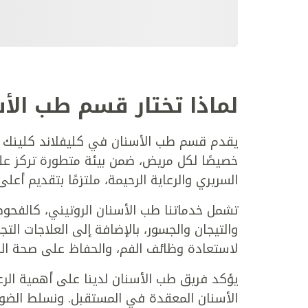
لماذا تختار قسم طب الأس
يقدم قسم طب الأسنان في كليفلاند كلينك 
خصيصًا لكل مريض، ضمن بيئة متطورة تركز على
السريري والرعاية الرحيمة، ملتزمًا بتقديم أعل
تشمل خدماتنا طب الأسنان الروتيني، كالفحوص
والتيجان والجسور، بالإضافة إلى العلاجات ال
لاستعادة وظائف الفم، والحفاظ على صحة الف
يؤكد فريق طب الأسنان لدينا على أهمية الرع
الأسنان المعقدة في المستقبل. ونسلط الضوء 