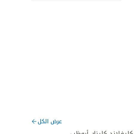
عرض الكل
يفلاند كلينك أبوظبي.