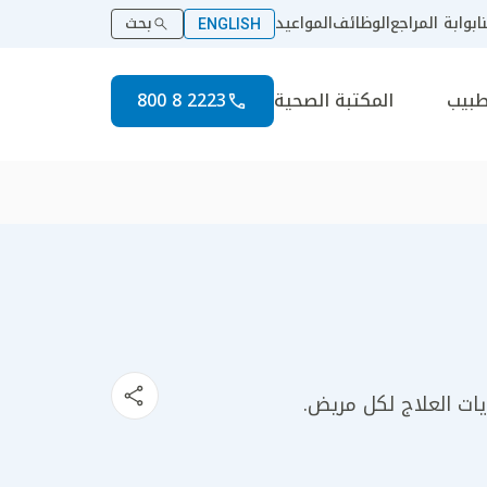
ا
بوابة المراجع
الوظائف
المواعيد
بحث
ENGLISH
طبيب
المكتبة الصحية
2223 8 800
يات العلاج لكل مريض.