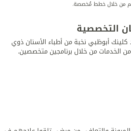
م من خلال خطط مُخصصة.
ان التخصصية
لينك أبوظبي نخبة من أطباء الأسنان ذوي
 من الخدمات من خلال برنامجين متخصصين.
مرونة والتعافي من مرضى تلقوا علاجهم في كل