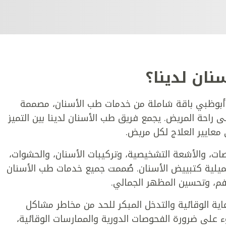
نان لدينا؟
أبوظبي باقة شاملة من خدمات طب الأسنان، مصممة
 راحة المريض. يجمع فريق طب الأسنان لدينا بين التميز
ى معايير العلاج لكل مريض.
ات، والأشعة التشخيصية، وتركيبات الأسنان، والحشوات،
تجميلية كتبييض الأسنان. صُممت جميع خدمات طب الأسنان
م، وتحسين المظهر الجمالي.
اية الوقائية والتدخل المبكر للحد من مخاطر مشاكل
على ضرورة الفحوصات الدورية والممارسات الوقائية،