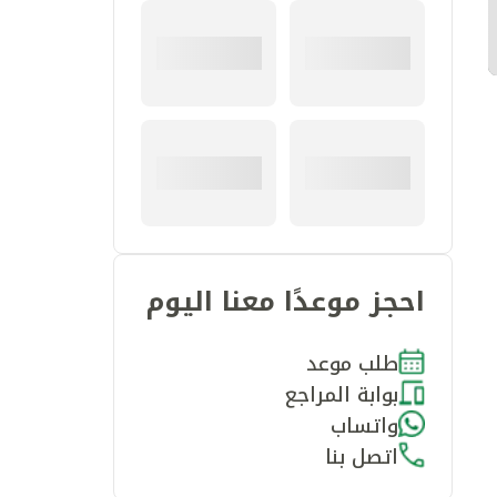
احجز موعدًا معنا اليوم
طلب موعد
بوابة المراجع
واتساب
اتصل بنا