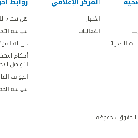
صحية
المركز الإعلامي
روابط أخ
الأخبار
هل تحتاج ل
يت
الفعاليات
سياسة التحر
بات الصحية
خريطة الموق
أحكام استخد
التواصل الا
الجوانب القان
سياسة الخص