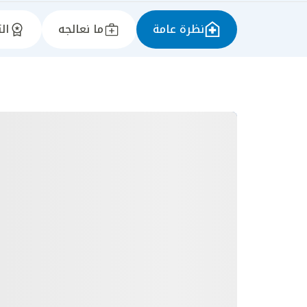
نظرة عامة
ما نعالجه
ال