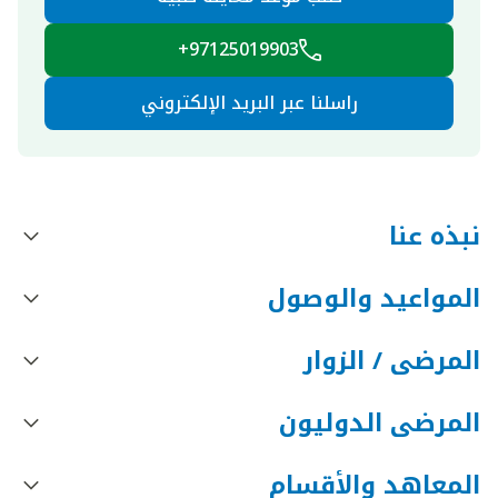
97125019903+
راسلنا عبر البريد الإلكتروني
نبذه عنا
المواعيد والوصول
المرضى / الزوار
المرضى الدوليون
المعاهد والأقسام