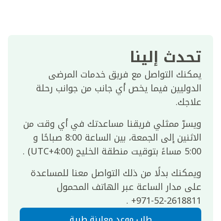
تحدث إلينا
يمكنك التواصل مع فريق خدمات المرضى
الدوليين فيما يخص أي جانب من جوانب رحلة
علاجك.
ويسرّ ممثلي فريقنا مساعدتك في أي وقت من
الاثنين إلى الجمعة، بين الساعة 8:00 صباحًا و
5:00 مساءً بتوقيت منطقة الخليج (UTC+4:00) .
ويمكنك بدلًا من ذلك التواصل معنا للمساعدة
على مدار الساعة عبر الهاتف المحمول
2618811-52-971+ .
طلب موعد معاينة طبية