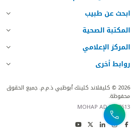
ابحث عن طبيب
المكتبة الصحية
المركز الإعلامي
روابط أخرى
2026 © كليفلاند كلينك أبوظبي ذ.م.م. جميع الحقوق
محفوظة.
MOHAP AD FR27613