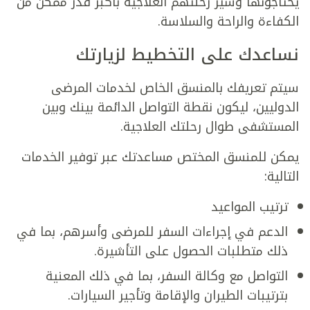
يحتاجونها وسير رحلتهم العلاجية بأكبر قدر ممكن من
الكفاءة والراحة والسلاسة.
نساعدك على التخطيط لزيارتك
سيتم تعريفك بالمنسق الخاص لخدمات المرضى
الدوليين، ليكون نقطة التواصل الدائمة بينك وبين
المستشفى طوال رحلتك العلاجية.
يمكن للمنسق المختص مساعدتك عبر توفير الخدمات
التالية:
ترتيب المواعيد
الدعم في إجراءات السفر للمرضى وأسرهم، بما في
ذلك متطلبات الحصول على التأشيرة.
التواصل مع وكالة السفر، بما في ذلك المعنية
بترتيبات الطيران والإقامة وتأجير السيارات.