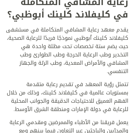
رعاية المشافي المتكاملة
في كليفلاند كلينك أبوظبي؟
يقدم معهد رعاية المشافي المتكاملة في مستشفى
كليفلاند كلينك أبوظبي نموذجًا فريدًا للرعاية الصحية،
حيث يضم ستة تخصصات تحت مظلة واحدة هي
التخدير وطب الرعاية الحرجة وطب الطوارئ وطب
المشافي والأمراض المعدية، وطب الرئة والجهاز
التنفسي.
تتمثل رؤية المعهد في تقديم رعاية متقدمة
بمستويات عالمية في كليفلاند كلينك، وذلك من خلال
الفهم العميق للاحتياجات الدقيقة والجوانب المحلية
للرعاية في دولة الإمارات ومنطقة الشرق الأوسط.
يعمل فريقنا من الأطباء والممرضين ومقدمي الرعاية
والمدرّبين والباحثين عبر التعاون فيما بينهم ومع