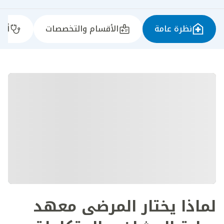
نظرة عامة
الأقسام والتخصصات
أطب
لماذا يختار المرضى معهد