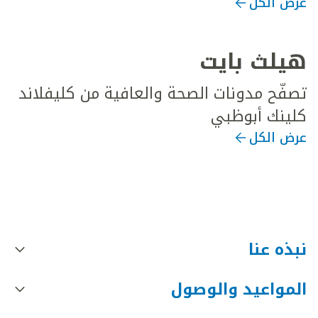
عرض الكل
هيلث بايت
تصفّح مدونات الصحة والعافية من كليفلاند
كلينك أبوظبي
عرض الكل
نبذه عنا
المواعيد والوصول