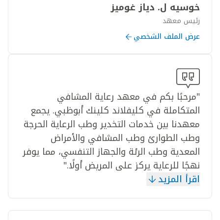
خوسيه ل. دياز غوميز
رئيس معهد
عرض الملف الشخصي
"مرحبًا بكم في معهد رعاية المشافي
المتكاملة في كليفلاند كلينك أبوظبي. يجمع
معهدنا بين خدمات التخدير وطب الرعاية الحرجة
وطب الطوارئ وطب المشافي والأمراض
المعدية وطب الرئة والجهاز التنفسي، مما يوفر
نهجًا للرعاية يركز على المريض أولًا."
اقرأ المزيد