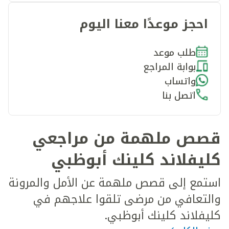
احجز موعدًا معنا اليوم
طلب موعد
بوابة المراجع
واتساب
اتصل بنا
قصص ملهمة من مراجعي
كليفلاند كلينك أبوظبي
استمع إلى قصص ملهمة عن الأمل والمرونة
والتعافي من مرضى تلقوا علاجهم في
كليفلاند كلينك أبوظبي.