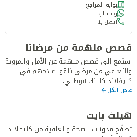
بوابة المراجع
واتساب
اتصل بنا
قصص ملهمة من مرضانا
استمع إلى قصص ملهمة عن الأمل والمرونة
والتعافي من مرضى تلقوا علاجهم في
كليفلاند كلينك أبوظبي.
عرض الكل
هيلث بايت
تصفّح مدونات الصحة والعافية من كليفلاند