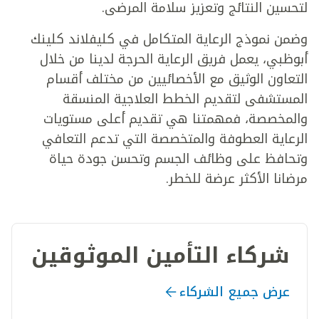
لتحسين النتائج وتعزيز سلامة المرضى.
وضمن نموذج الرعاية المتكامل في كليفلاند كلينك
أبوظبي، يعمل فريق الرعاية الحرجة لدينا من خلال
التعاون الوثيق مع الأخصائيين من مختلف أقسام
المستشفى لتقديم الخطط العلاجية المنسقة
والمخصصة، فمهمتنا هي تقديم أعلى مستويات
الرعاية العطوفة والمتخصصة التي تدعم التعافي
وتحافظ على وظائف الجسم وتحسن جودة حياة
مرضانا الأكثر عرضة للخطر.
شركاء التأمين الموثوقين
عرض جميع الشركاء