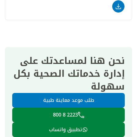
نحن هنا لمساعدتك على
إدارة خدماتك الصحية بكل
سهولة
طلب موعد معاينة طبية
2223 8 800
تطبيق واتساب