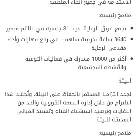
الاستدامة في جميع أنحاء المنطقة.
ملامح رئيسية:
يجمع فريق الرعاية لدينا 81 جنسية في طاقم متميز
3640 ساعة تدريبية ساهمت في رفع مهارات وأداء
مقدمي الرعاية
أكثر من 10000 مشارك في فعاليات التوعية
والأنشطة المجتمعية
البيئة
نجدد التزامنا المستمر بالحفاظ على البيئة، ونُجسّد هذا
الالتزام من خلال إدارة البصمة الكربونية والحد من
النفايات وترشيد استهلاك المياه وتشييد المباني
الصديقة للبيئة.
ملامح رئيسية: