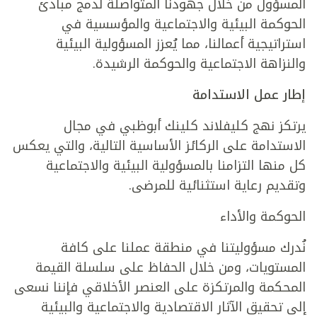
المسؤول من خلال جهودنا المتواصلة لدمج مبادئ
الحوكمة البيئية والاجتماعية والمؤسسية في
استراتيجية أعمالنا، مما يُعزز المسؤولية البيئية
والنزاهة الاجتماعية والحوكمة الرشيدة.
إطار عمل الاستدامة
يرتكز نهج كليفلاند كلينك أبوظبي في مجال
الاستدامة على الركائز الأساسية التالية، والتي يعكس
كل منها التزامنا بالمسؤولية البيئية والاجتماعية
وتقديم رعاية استثنائية للمرضى.
الحوكمة والأداء
نُدرك مسؤوليتنا في منطقة عملنا على كافة
المستويات، ومن خلال الحفاظ على سلسلة القيمة
المحكمة والمرتكزة على العنصر الأخلاقي فإننا نسعى
إلى تحقيق الآثار الاقتصادية والاجتماعية والبيئية