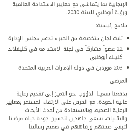
الإيجابية بما يتماشى مع معايير الاستدامة العالمية
ورؤية أبوظبي للبيئة 2030.
ملامح رئيسية:
ثلاث لجان متخصصة من الخبراء تدعم مجلس الإدارة
22 عضواً مشاركاً في لجنة الاستدامة في كليفلاند
كلينك أبوظبي
203 موردين في دولة الإمارات العربية المتحدة
المرضى
يدفعنا سعينا الدؤوب نحو التميز إلى تقديم رعاية
عالية الجودة، مع الحرص على الارتقاء المستمر بمعايير
الرعاية الصحية. وبالاستفادة من أحدث الأبحاث
والتقنيات، نسعى جاهدين لتحسين جودة حياة مرضانا
لتبقى صحتهم ورفاههم في صميم رسالتنا.