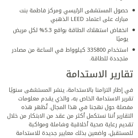
حصول المستشفى الرئيسي ومركز فاطمة بنت
مبارك على اعتماد LEED الذهبي
انخفاض استهلاك الطاقة بواقع 5.3% لكل مريض
يوميًا
استخدام 335800 كيلوواط في الساعة من مصادر
متجددة للطاقة.
تقارير الاستدامة
في إطار التزامنا بالاستدامة، ينشر المستشفى سنويًا
تقرير الاستدامة الخاص به، والذي يقدم معلومات
مفصلة حول نهجنا في هذا المجال. تُظهر هذه
التقارير أننا نستكمل أكثر من عقد من الابتكار من خلال
تقديم رعاية صحية أخلاقية وشاملة ومواكبة
للمستقبل، واضعين بذلك معايير جديدة للاستدامة