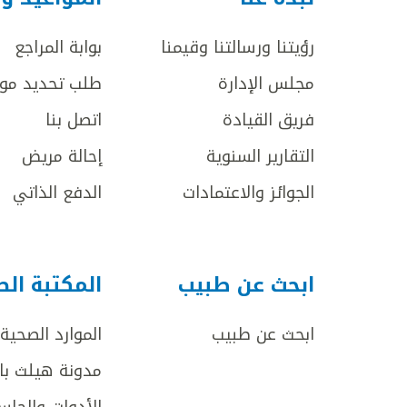
رؤيتنا ورسالتنا وقيمنا
بوابة المراجع
مجلس الإدارة
طلب تحديد مو
فريق القيادة
اتصل بنا
التقارير السنوية
إحالة مريض
الجوائز والاعتمادات
الدفع الذاتي
ابحث عن طبيب
المكتبة ال
ابحث عن طبيب
الموارد الصحية
مدونة هيلث با
الأدوات والحاس