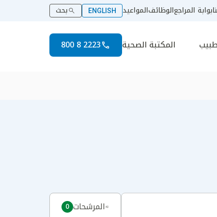
ا
بوابة المراجع
الوظائف
المواعيد
بحث
ENGLISH
طبيب
المكتبة الصحية
2223 8 800
المرشحات
0