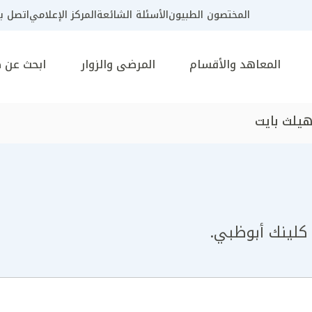
المختصون الطبيون
الأسئلة الشائعة
المركز الإعلامي
اتصل بن
المعاهد والأقسام
المرضى والزوار
ابحث عن 
يلث بايت
كلينك أبوظبي.