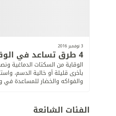
3 نوفمبر 2016
4 طرق تساعد في الوقاية من السكتة الدماغية
الوقاية من السكتات الدماغية ونصا
بأخرى قليلة أو خالية الدسم، واستب
والفواكه والخضار للمساعدة في وقا
الفئات الشائعة