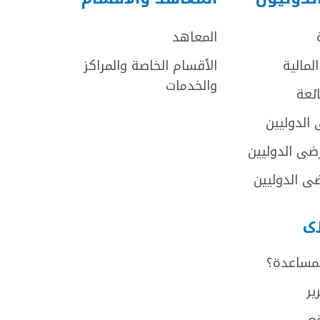
المعاهد
لمالية
الأقسام الخاصة والمراكز
والخدمات
ائعة
 الدوليين
ضى الدوليين
ى الدوليين
رى
لمساعدة؟
ير
ع