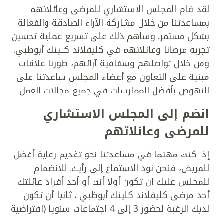
لقد قام المجلس الاستشاري للمرضى وعائلاتهم
بمساعدتنا من خلال مشاركة الآراء الصادقة والفعالة
بشكل مستمر. وساهم ذلك على تسريع عملية تحسين
تجربة مرضانا وعائلاتهم في كليفلاند كلينك أبوظبي.
ومن خلال تواصلهم وشفافية آرائهم، طورنا علاقات
مبنية على التعاون مع أعضاء المجلس ساعدتنا على
النهوض بأفضل الممارسات في جميع مجالات العمل.
انضم إلى المجلس الاستشاري
للمرضى وعائلاتهم
إذا كنت مهتما في مساعدتنا نحو تقديم رعاية أفضل
للمريض، فنحن نود الاستماع إلى رأيك. للانضمام
للمجلس عليك ان تكون أولا أنت أو أحد أفراد عائلتك
أحد مرضى كليفلاند كلينك أبوظبي ، ثانيا أن تكون
لديك الرغبة لحضور 3 إلى 4 اجتماعات سنويا (افتراضية