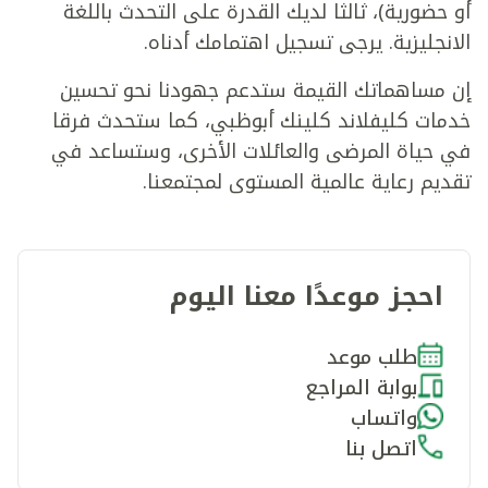
أو حضورية)، ثالثا لديك القدرة على التحدث باللغة
الانجليزية. يرجى تسجيل اهتمامك أدناه.
إن مساهماتك القيمة ستدعم جهودنا نحو تحسين
خدمات كليفلاند كلينك أبوظبي، كما ستحدث فرقا
في حياة المرضى والعائلات الأخرى، وستساعد في
تقديم رعاية عالمية المستوى لمجتمعنا.
احجز موعدًا معنا اليوم
طلب موعد
بوابة المراجع
واتساب
اتصل بنا