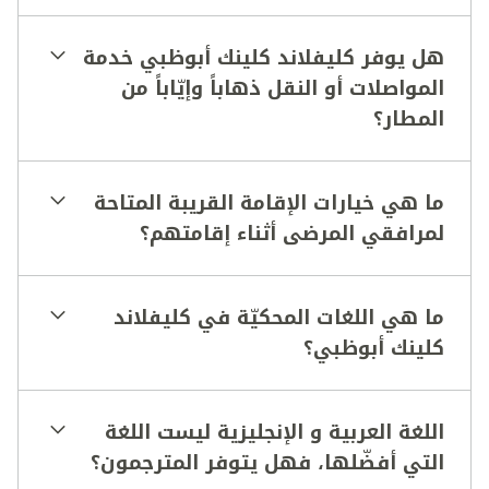
هل يوفر كليفلاند كلينك أبوظبي خدمة
المواصلات أو النقل ذهاباً وإيّاباً من
المطار؟
الوصول إلى
الموقع
ما هي خيارات الإقامة القريبة المتاحة
لمرافقي المرضى أثناء إقامتهم؟
المواقف وخدمات
صفّ السيارات
خدمات المرضى
ما هي اللغات المحكيّة في كليفلاند
من خارج الدولة
كلينك أبوظبي؟
اللغة العربية و الإنجليزية ليست اللغة
التي أفضّلها، فهل يتوفر المترجمون؟