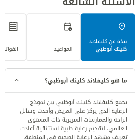
الأسئلة الشائعة
نبذة عن كليفلاند
كلينك أبوظبي
المواعيد
الفواتير 
ما هو كليفلاند كلينك أبوظبي؟
يجمع كليفلاند كلينك أبوظبي بين نموذج
الرعاية الذي يركز على المريض وأحدث وسائل
الراحة والممارسات السريرية ذات المستوى
العالمي، لتقديم رعاية طبية استثنائية أعادت
تعريف مشهد الرعاية الصحية في المنطقة.