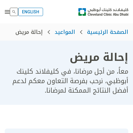
ENGLISH
إحالة مريض
الصفحة الرئيسية
المواعيد
إحالة مريض
معاً، من أجل مرضانا، في كليفلاند كلينك
أبوظبي، نرحب بفرصة التعاون معكم لدعم
أفضل النتائج الممكنة لمرضانا.