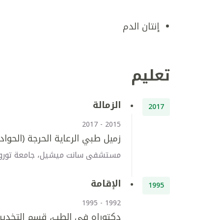
إنتان الدم
تعليم
الزمالة
2017
2015 - 2017
زميل طبي الرعاية الحرجة (الحواد
مستشفى سانت ميشيل، جامعة تورونتو
الإقامة
1995
1992 - 1995
دكتوراه في الطب، قسم التخدير