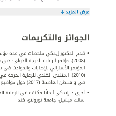
عرض المزيد
الجوائز والتكريمات
قدم الدكتور إيدكي ملخصات في عدة مؤتمرات
في واشنطن العاصمة (2017) حول مواضيع عدة متعلقة بالرعاية الحرجة
أجرى د. إيدكي أبحاثًا مكثفة في الرعاية 
سانت ميشيل، جامعة تورونتو، كندا