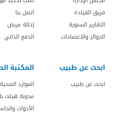
مجلس الإدارة
طلب تحديد مو
فريق القيادة
اتصل بنا
التقارير السنوية
إحالة مريض
الجوائز والاعتمادات
الدفع الذاتي
ابحث عن طبيب
المكتبة ال
ابحث عن طبيب
الموارد الصحية
مدونة هيلث با
الأدوات والحاس