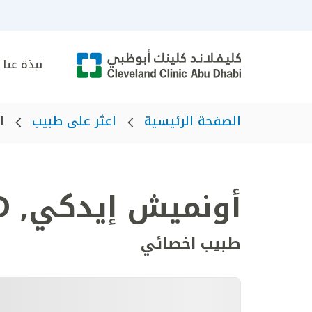
نبذة عنا
الصفحة الرئيسية
اعثر على طبيب
ا
أونميش إيدكي
,
D
طبيب اخصائي