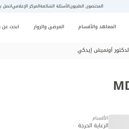
المختصون الطبيون
الأسئلة الشائعة
المركز الإعلامي
اتصل بن
المعاهد والأقسام
المرضى والزوار
ابحث عن 
لدكتور أونميش إيدكي
M
الأقسام
الرعاية الحرجة