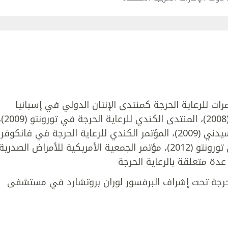
 للرعاية الحرجة كمنتدى الإنتان الدولي في إسبانيا
(2008)، مؤتمر الرعاية الحرجة الدولي- دبي (2008)، المنتدى الكندي للرعاية
المؤتمر الأسترالي للإصابات والحوادث في سيدني (2009)، المؤتمر الكندي للرعاية الحرجة في فانكوفر
(2010)، المنتدى الكندي للرعاية الحرجة في تورونتو (2012)، مؤتمر الجمعية الأمريكية للأمراض الصدرية
الحرجة تحت إشراف البرفسور لوران بروتشارد في مستشفى