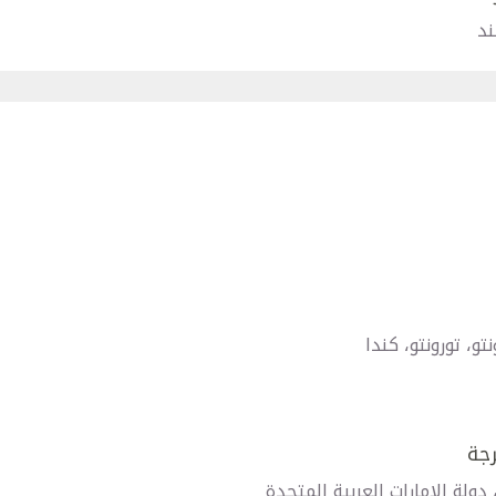
ند
، تورونتو، كندا
رجة
ولة الإمارات العربية المتحدة