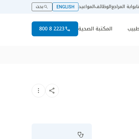
ا
بوابة المراجع
الوظائف
المواعيد
بحث
ENGLISH
طبيب
المكتبة الصحية
2223 8 800