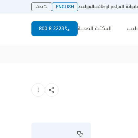
ا
بوابة المراجع
الوظائف
المواعيد
بحث
ENGLISH
طبيب
المكتبة الصحية
2223 8 800