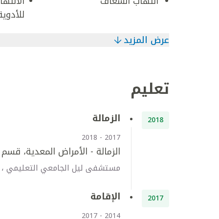
التهاب الشغاف
الالتها
للأدوية
عرض المزيد
تعليم
الزمالة
2018
2017 - 2018
الزمالة - الأمراض المعدية، قسم 
مستشفى ليل الجامعي التعليمي ، 
الإقامة
2017
2014 - 2017