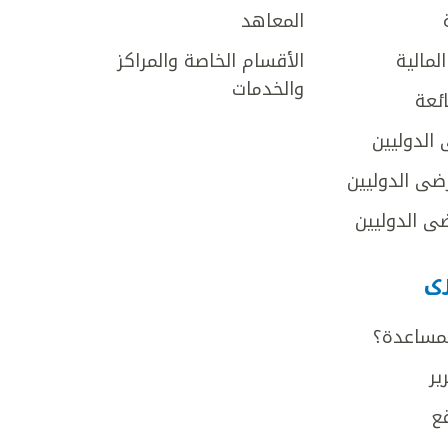
المعاهد
لمالية
الأقسام الخاصة والمراكز
والخدمات
ائعة
 الدوليين
ضى الدوليين
ى الدوليين
رى
لمساعدة؟
ير
ع