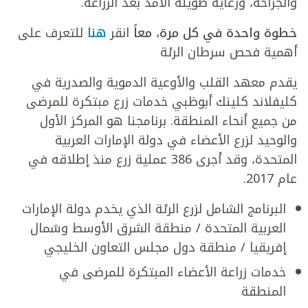
والجراحة، ورعاية طويلة الأمد بعد الزراعة.
خطوة واحدة في كل مرة، معاً
انقر
هنا
للتعرف على
أهمية فحص سرطان الرئة
يقدم معهد القلب والأوعية الدموية والصدرية في
كليفلاند كلينك أبوظبي خدمات زرع مبتكرة للمرضى
من جميع أنحاء المنطقة. برنامجنا هو المركز الأول
والوحيد لزرع الأعضاء في دولة الإمارات العربية
المتحدة، وقد أجرى 386 عملية زرع منذ إطلاقه في
عام 2017.
البرنامج الشامل لزرع الرئة الذي يخدم دولة الإمارات
العربية المتحدة / منطقة الشرق الأوسط وشمال
إفريقيا / منطقة دول مجلس التعاون الخليجي
خدمات زراعة الأعضاء المبتكرة للمرضى في
المنطقة