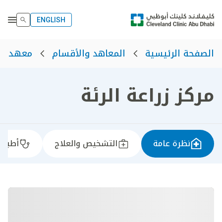
ENGLISH
الصفحة الرئيسية
المعاهد والأقسام
معهد رع
مركز زراعة الرئة
نظرة عامة
التشخيص والعلاج
أطباؤن