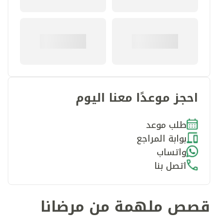
احجز موعدًا معنا اليوم
طلب موعد
بوابة المراجع
واتساب
اتصل بنا
قصص ملهمة من مرضانا