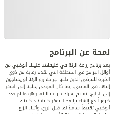
لمحة عن البرنامج
يعد برنامج زراعة الرئة في كليفلاند كلينك أبوظبي من
أوائل البرامج في المنطقة التي تقدم رعاية من ذوي
الخبرة للمرضى الذين تلقوا جراحة زرع الرئة أو يحتاجون
إليها. في الماضي، ربما كان المرضى بحاجة إلى السفر
إلى الخارج لتقييم وجراحة زراعة الرئة، وهو ما لم يعد
ضرورياً مع إنشاء برنامجنا. يوفر كليفلاند كلينك
أبوظبي تقييماً شاملاً لما قبل الزرع، وأثناء الزرع،