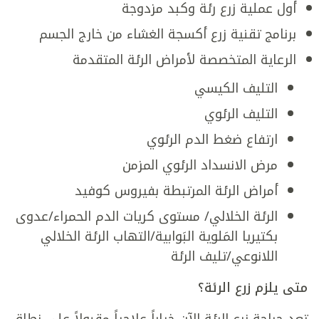
أول عملية زرع رئة وكبد مزدوجة
برنامج تقنية زرع أكسجة الغشاء من خارج الجسم
الرعاية المتخصصة لأمراض الرئة المتقدمة
التليف الكيسي
التليف الرئوي
ارتفاع ضغط الدم الرئوي
مرض الانسداد الرئوي المزمن
أمراض الرئة المرتبطة بفيروس كوفيد
الرئة الخلالي/ مستوى كريات الدم الحمراء/عدوى
بكتيريا المَلوية البَوابية/التهاب الرئة الخلالي
اللانوعي/تليف الرئة
متى يلزم زرع الرئة؟
تعد جراحة زرع الرئة الآن خياراً علاجياً مقبولاً على نطاق