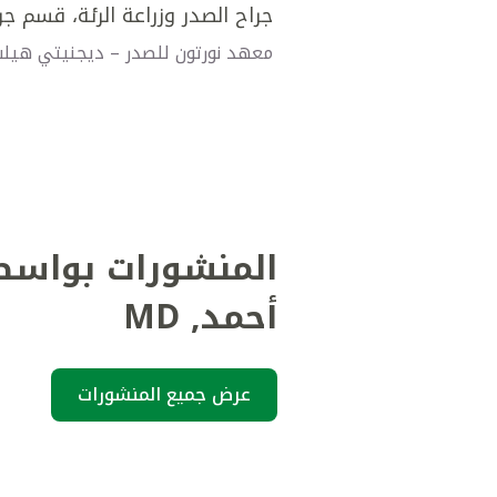
جراح الصدر وزراعة الرئة، قسم جر
معهد نورتون للصدر – ديجنيتي هيلث، 
المنشورات بواسط
أحمد
,
MD
عرض جميع المنشورات