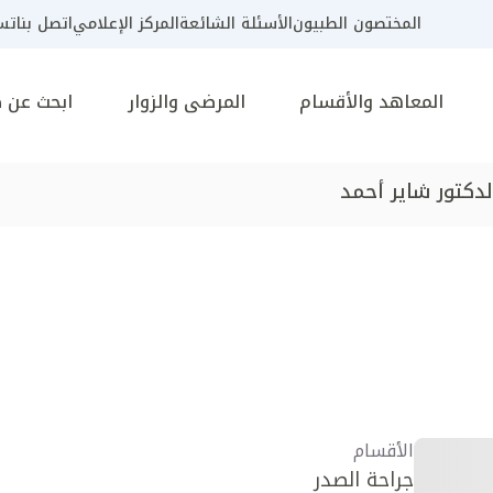
المختصون الطبيون
الأسئلة الشائعة
المركز الإعلامي
اتصل بنا
تسج
المعاهد والأقسام
المرضى والزوار
ابحث عن 
لدكتور شاير أحمد
الأقسام
جراحة الصدر