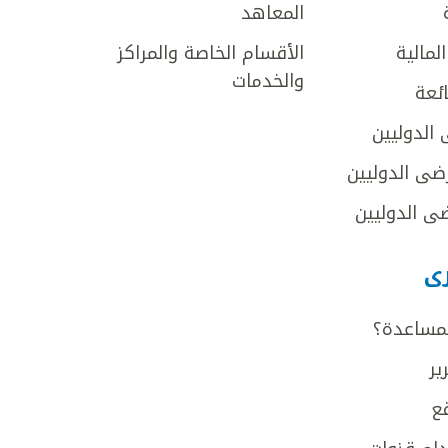
المعاهد
لمالية
الأقسام الخاصة والمراكز
والخدمات
ائعة
 الدوليين
ضى الدوليين
ى الدوليين
رى
لمساعدة؟
ير
ع