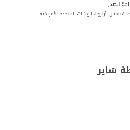
احة الصدر
فينكس، أريزونا، الولايات المتحدة الأمريكية
ة شاير