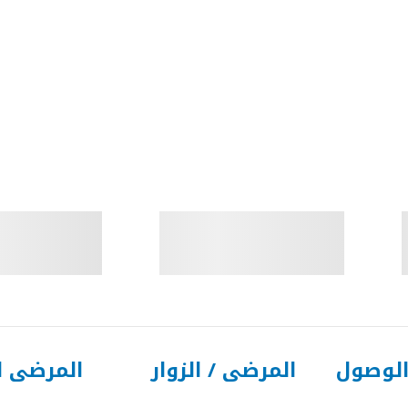
الوصول
المرضى / الزوار
المرضى ا