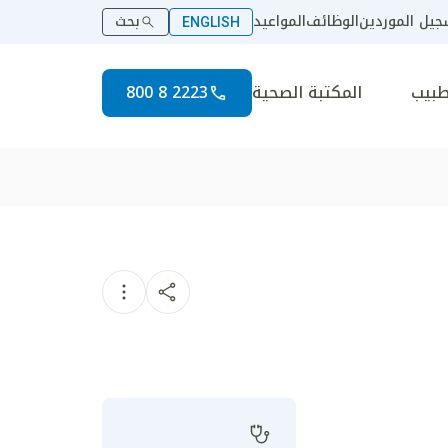
يل الموردين
الوظائف
المواعيد
بحث
ENGLISH
طبيب
المكتبة الصحية
2223 8 800