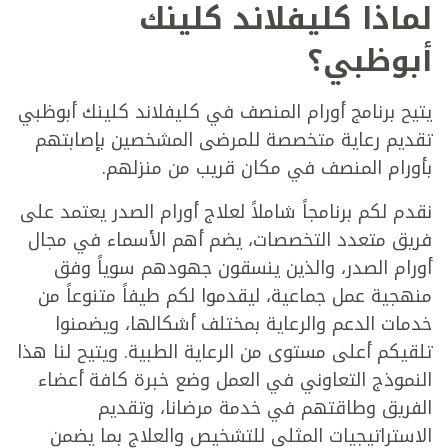
لماذا كليفلاند كلينك
أبوظبي؟
يتيح برنامج أورام المنصف في كليفلاند كلينك أبوظبي
تقديم رعاية متخصصة للمرضى المشخصين بإصابتهم
بأورام المنصف في مكان قريب من منزلهم.
نقدم لكم برنامجاً شاملاً لعلاج أورام الصدر يعتمد على
فريق متعدد التخصصات، يضم أهم الأسماء في مجال
أورام الصدر، والذين ينسقون جهودهم سوياً وفق
منهجية عمل جماعية، ليقدموا لكم طيفاً متنوعاً من
خدمات الدعم والرعاية بمختلف أشكالها، ويضمنوا
تلقيكم أعلى مستوى من الرعاية الطبية. ويتيح لنا هذا
النموذج التعاوني في العمل وضع خبرة كافة أعضاء
الفريق وطاقتهم في خدمة مرضانا، وتقديم
الاستراتيجيات المثلى للتشخيص والعلاج بما يضمن