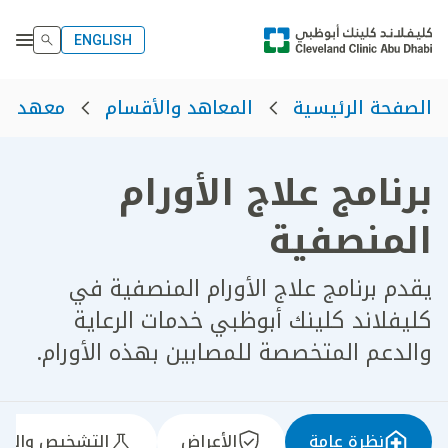
ENGLISH
الصفحة الرئيسية
المعاهد والأقسام
معهد الأ
برنامج علاج الأورام
المنصفية
يقدم برنامج علاج الأورام المنصفية في
كليفلاند كلينك أبوظبي خدمات الرعاية
والدعم المتخصصة للمصابين بهذه الأورام.
نظرة عامة
الأعراض
التشخيص والعل