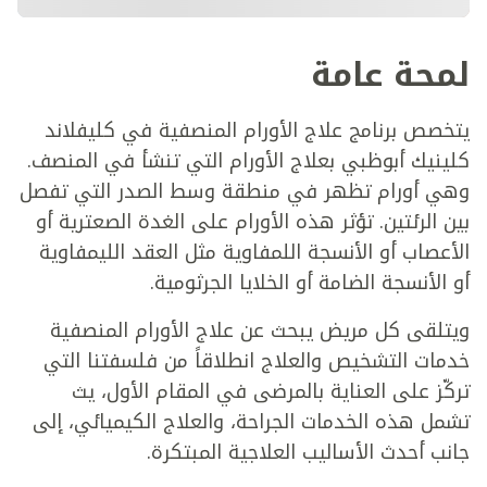
لمحة عامة
يتخصص برنامج علاج الأورام المنصفية في كليفلاند
كلينيك أبوظبي بعلاج الأورام التي تنشأ في المنصف.
وهي أورام تظهر في منطقة وسط الصدر التي تفصل
بين الرئتين. تؤثر هذه الأورام على الغدة الصعترية أو
الأعصاب أو الأنسجة اللمفاوية مثل العقد الليمفاوية
أو الأنسجة الضامة أو الخلايا الجرثومية.
ويتلقى كل مريض يبحث عن علاج الأورام المنصفية
خدمات التشخيص والعلاج انطلاقاً من فلسفتنا التي
تركّز على العناية بالمرضى في المقام الأول، يث
تشمل هذه الخدمات الجراحة، والعلاج الكيميائي، إلى
جانب أحدث الأساليب العلاجية المبتكرة.