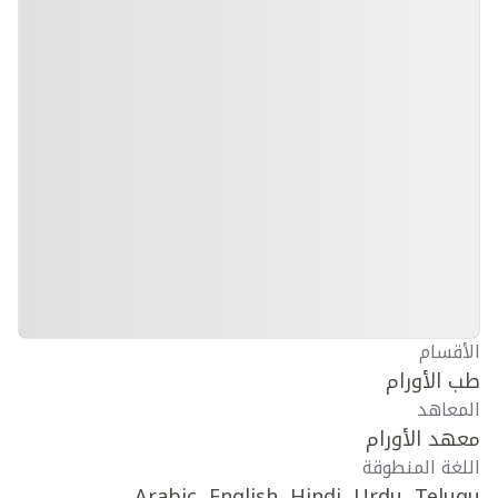
الأقسام
طب الأورام
المعاهد
معهد الأورام
اللغة المنطوقة
Arabic, English, Hindi, Urdu, Telugu