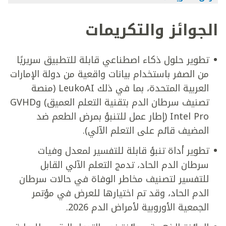
الجوائز والتكريمات
تطوير حلول ذكاء اصطناعي قابلة للتطبيق سريريًا
من الصفر باستخدام بيانات واقعية من دولة الإمارات
العربية المتحدة، بما في ذلك LeukoAI (منصة
تصنيف سرطان الدم بتقنية التعلم العميق) وGVHD
Intel Pro (إطار عمل للتنبؤ بمرض الطعم ضد
المضيف قائم على التعلم الآلي).
تطوير أداة تنبؤ قابلة للتفسير لمعدل وفيات
سرطان الدم الحاد، تدمج التعلم الآلي القابل
للتفسير لتصنيف مخاطر الوفاة في حالات سرطان
الدم الحاد، وقد تم اختيارها للعرض في مؤتمر
الجمعية الأوروبية لأمراض الدم 2026.