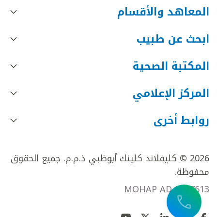
المعاهد والأقسام
ابحث عن طبيب
المكتبة الصحية
المركز الإعلامي
روابط أخرى
2026 © كليفلاند كلينك أبوظبي ذ.م.م. جميع الحقوق
محفوظة.
MOHAP AD FR27613