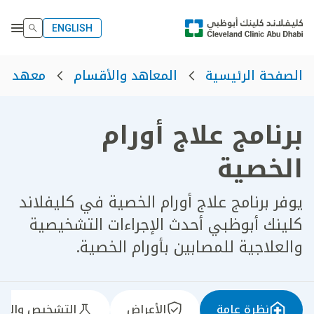
ENGLISH
الصفحة الرئيسية
المعاهد والأقسام
معهد الأ
برنامج علاج أورام
الخصية​
يوفر برنامج علاج أورام الخصية في كليفلاند
كلينك أبوظبي أحدث الإجراءات التشخيصية
والعلاجية للمصابين بأورام الخصية.
نظرة عامة
الأعراض
التشخيص والعل