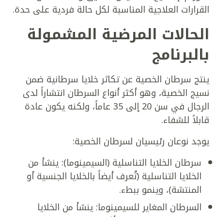
القرارات العلاجية المناسبة لكل حالة فردية على حدة.
الحالات المرضية المشمولة
بالبرنامج
ينتج سرطان الخصية عن تكاثر خلايا سرطانية ضمن
نسيج الخصية، وهو أكثر أنواع السرطان انتشاراً لدى
الرجال في سن 20 إلى 35 عاماً، ولكنه يكون عادة
قابلاً للشفاء.
يوجد نوعان رئيسيان لسرطان الخصية:
سرطان الخلايا التناسلية (السيمينوما): ينشأ من
الخلايا التناسلية (تُعرف أيضاً بالخلايا الجنسية أو
المنتشة)، وينمو ببطء.
السرطان المغاير للسيمينوما: ينشأ من الخلايا