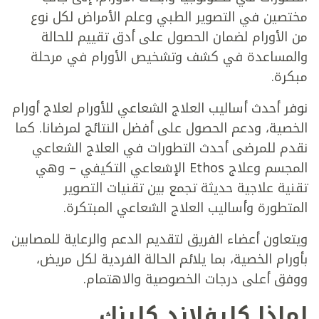
مختصين في التصوير الطبي وعلم الأمراض لكل نوع
من الأورام لضمان الحصول على أدق تقييم للحالة
والمساعدة في كشف وتشخيص الأورام في مرحلة
مبكرة.
نوفر أحدث أساليب العلاج الشعاعي للأورام لعلاج أورام
الخصية، ودعم الحصول على أفضل النتائج لمرضانا. كما
نقدم للمرضى أحدث التطورات في العلاج الشعاعي
المجسم وعلاج Ethos الإشعاعي التكيفي – وهي
تقنية علاجية حديثة تجمع بين تقنيات التصوير
المتطورة وأساليب العلاج الشعاعي المبتكرة.
ويتعاون أعضاء الفريق لتقديم الدعم والرعاية للمصابين
بأورام الخصية، بما يلائم الحالة الفردية لكل مريض،
ووفق أعلى درجات الخصوصية والاهتمام.
لماذا كليفلاند كلينك