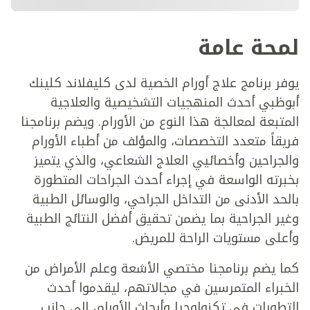
لمحة عامة
يوفر برنامج علاج أورام الخصية لدى كليفلاند كلينك
أبوظبي أحدث المنهجيات التشخيصية والعلاجية
المتبعة لمعالجة هذا النوع من الأورام. ويضم برنامجنا
فريقاً متعدد التخصصات، والمؤلف من أطباء الأورام
والجراحين وأخصائيي العلاج الشعاعي، والذي يتميز
بخبرته الواسعة في إجراء أحدث الجراحات المتطورة
بالحد الأدنى من التداخل الجراحي، والوسائل الطبية
وغير الجراحية بما يضمن تحقيق أفضل النتائج الطبية
وأعلى مستويات الراحة للمريض.
كما يضم برنامجنا مختصي الأشعة وعلم الأمراض من
الخبراء المتمرسين في مجالاتهم، ليقدموا أحدث
التطورات في تكنولوجيا وأبحاث الأورام، إلى جانب