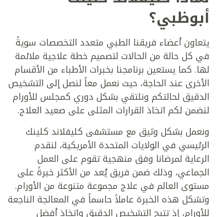
أبوظبي؟
يتعاون أعضاء فريقنا الطبي متعدد التخصصات سويةً
في كل حالة من الحالات لتصميم خطة علاجية ملائمة
لها. كما يستعين برنامجنا بخبرات الأطباء من الأقسام
الأخرى عند الحاجة، حيث نعمل معاً لنصل إلى التشخيص
الدقيق لحالتكم ونلتقي بشكل دوري كمجلس للأورام
لنضمن لكم اتخاذ القرارات المثلى على صعيد العلاج.
ونعمل بشكل وثيق مع مستشفى كليفلاند كلينك
الرئيسي في الولايات المتحدة الأمريكية، لنقدم
الرعاية لمرضانا وفق منهجية تقوم على العمل
الجماعي، وذلك ضمن فريق يُعد من الأكثر خبرةً على
مستوى العالم في علاج مجموعة متنوعة من الأورام.
وتشكل هذه الخبرة عاملاً حاسماً في المعالجة الناجعة
للأورام، إذ تتيح التشخيص الدقيق واتخاذ أفضل