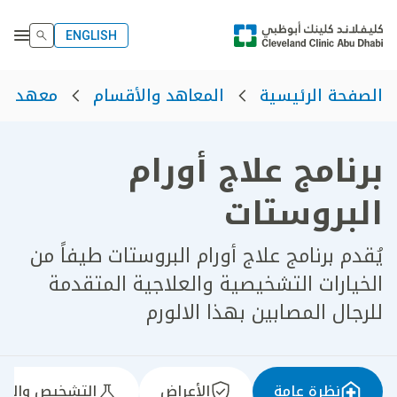
ENGLISH
الصفحة الرئيسية
المعاهد والأقسام
معهد الأ
برنامج علاج أورام
البروستات
يُقدم برنامج علاج أورام البروستات طيفاً من
الخيارات التشخيصية والعلاجية المتقدمة
للرجال المصابين بهذا الالورم
نظرة عامة
الأعراض
التشخيص والعل