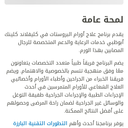
لمحة عامة
يقدم برنامج علاج أورام البروستات في كليفلاند كلينك
أبوظبي خدمات الرعاية والدعم المتخصصة للرجال
المصابين بهذا الورم.
يضم البرنامج فريقاً طبياً متعدد التخصصات يتعاونون
معًا وفق منهجية تتسم بالخصوصية والاهتمام. ويضم
فريقنا الخبراء من الجراحين وأطباء الأورام وأخصائيي
العلاج الشعاعي للأورام المتمرسين في أحدث
الإجراءات الطبية والإجراءات الجراحية طفيفة التوغل
والوسائل غير الجراحية لضمان راحة المرضى وحصولهم
على أفضل النتائج الممكنة.
يوفر برنامجنا أحدث وأهم
التطورات التقنية البارزة