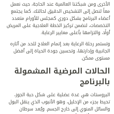
الأخرى ومن شبكتنا العالمية عند الحاجة، حيث نعمل
معاً لنصل إلى التشخيص الدقيق لحالتك. كما يجتمع
أعضاء البرنامج بشكل دوري كمجلس للأورام متعدد
التخصصات، لنضمن تركيز الخطة العلاجية على المريض
أولًا، والتزامها بأعلى معايير الرعاية.
وتستمر رحلة الرعاية بعد إتمام العلاج للحد من آثاره
الجانبية وإدارتها، وتحسين جودة الحياة إلى أفضل
مستوى ممكن.
الحالات المرضية المشمولة
بالبرنامج
البروستات هي غدة عضلية على شكل حبة الجوز،
تحيط بجزء من الإحليل، وهو الأنبوب الذي ينقل البول
والسائل المنوي إلى خارج الجسم. ويُعد سرطان