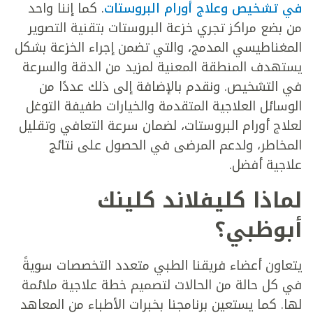
في تشخيص وعلاج أورام البروستات
. كما إننا واحد
من بضع مراكز تجري خزعة البروستات بتقنية التصوير
المغناطيسي المدمج، والتي تضمن إجراء الخزعة بشكل
يستهدف المنطقة المعنية لمزيد من الدقة والسرعة
في التشخيص. ونقدم بالإضافة إلى ذلك عددًا من
الوسائل العلاجية المتقدمة والخيارات طفيفة التوغل
لعلاج أورام البروستات، لضمان سرعة التعافي وتقليل
المخاطر، ولدعم المرضى في الحصول على نتائج
علاجية أفضل.
لماذا كليفلاند كلينك
أبوظبي؟
يتعاون أعضاء فريقنا الطبي متعدد التخصصات سويةً
في كل حالة من الحالات لتصميم خطة علاجية ملائمة
لها. كما يستعين برنامجنا بخبرات الأطباء من المعاهد