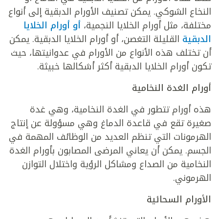
النخاع الشوكي. يمكن تصنيف الأورام الدبقية إلى أنواع
مختلفة، مثل أورام الخلايا النجمية،
أو أورام الخلايا
الدبقية
القليلة التغصن، أو أورام الخلايا الدبقية. يمكن
أن تختلف هذه الأنواع من الأورام في عدوانيتها، حيث
تكون أورام الخلايا الدبقية أكثر أشكالها خبيثة.
أورام الغدة النخامية
هذه أورام تتطور في الغدة النخامية، وهي غدة
صغيرة تقع في قاعدة الدماغ وهي مسؤولة عن إنتاج
الهرمونات التي تنظم العديد من الوظائف المهمة في
الجسم. يمكن أن يعاني المرضى المصابون بأورام الغدة
النخامية من الصداع ومشاكل الرؤية واختلال التوازن
الهرموني.
الأورام السحائية