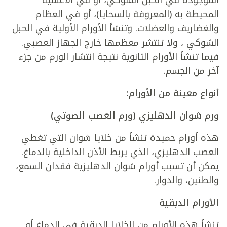
المحيطة به (المعروفة بالسحايا)، أو في العظام
والغضاريف والعضلات. وتنشأ الأورام الأولية في الحبل
الشوكي ، ولا تنتشر معظمها خارج الجهاز العصبي.
فيما تنشأ الأورام الثانوية نتيجة انتشار الورم من جزء
آخر من الجسم.
أنواع معينة من الأورام:
ورم شوان الدهليزي (ورم العصب الصوتي)
هذه أورام حميدة تنشأ من خلايا شوان التي تغطي
العصب الدهليزي، الذي يربط الأذن الداخلية بالدماغ.
يمكن أن تسبب أورام شوان الدهليزية فقدان السمع،
والطنين، والدوار.
الأورام الدبقية
تنشأ هذه الأورام من الخلايا الدبقية في الدماغ أو