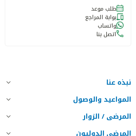
طلب موعد
بوابة المراجع
واتساب
اتصل بنا
نبذه عنا
المواعيد والوصول
المرضى / الزوار
المرضى الدوليون