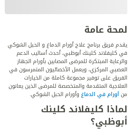
لمحة عامة
يقدم فريق برنامج علاج أورام الدماغ و الحبل الشوكي
في كليفلاند كلينك أبوظبي، أحدث أساليب الدعم
والرعاية المبتكرة للمرضى المصابين بأورام الجهاز
العصبي المركزي، ويعمل الأخصائيون المتمرسون في
الفريق على توفير مجموعة كاملة من الخيارات
العلاجية المتقدمة والمتخصصة للمرضى الذين يعانون
من
أورام في الدماغ
وأورام الحبل الشوكي.
لماذا كليفلاند كلينك
أبوظبي؟