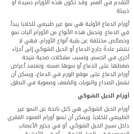
التقدم في العمر. وقد تكون هذه الأورام حميدة أو
خبيثة.
أورام الدماغ الأولية هي نمو غير طبيعي للخلايا يبدأ
في الدماغ. وتحمل هذه الأنواع من الأورام آليات نمو
وخصائص مختلفة عن بقية أنواع الأورام، فهي لا
تنتشر عادةً خارج الدماغ أو الحبل الشوكي إلى أجزاء
أخرى في الجسم، وتسبب مشكلات صحية نتيجة
ضغطها على الدماغ أو نموها ضمنه. وتعتمد أعراض
أورام الدماغ على موقع الورم في الدماغ، ويمكن أن
تشمل الصداع والنوبات والضعف وصعوبة في النطق.
أورام الحبل الشوكي
أورام الحبل الشوكي هي كتل ناتجة عن النمو غير
الطبيعي للخلايا. ويمكن أن تنمو أورام العمود الفقري
داخل نسيج الحبل الشوكي، أو في جذور الأعصاب
الموجودة في الحبل الشوكي، أو في الأغشية