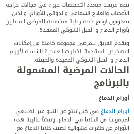
يضم فريقنا متعدد التخصصات خبراء في مجالات جراحة
الأعصاب والعلاج الشعاعي والدوائي للأورام، والذين
يتعاونون لوضع خطة رعاية متخصصة للمرضى المصابين
بأورام الدماغ و الحبل الشوكي المعقدة.
ويقدم الفريق للمرضى مجموعة كاملة من إمكانات
التشخيص المتقدمة الخيارات العلاجية الشاملة لأورام
الدماغ و الحبل الشوكي الحميدة والخبيثة.
الحالات المرضية المشمولة
بالبرنامج
أورام الدماغ
أورام الدماغ
هي كتل تنتج عن النمو غير الطبيعي
لمجموعة من الخلايا في الدماغ، وتنشأ غالبية هذه
الأورام عن طفرات عشوائية تصيب خلايا الدماغ مع