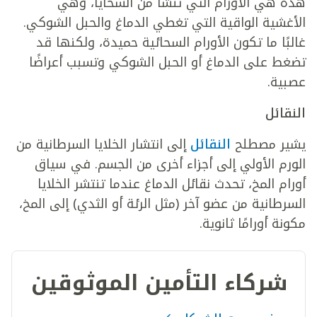
هذه هي الأورام التي تنشأ من السحايا، وهي
الأغشية الواقية التي تغطي الدماغ والحبل الشوكي.
غالبًا ما تكون الأورام السحائية حميدة، ولكنها قد
تضغط على الدماغ أو الحبل الشوكي وتسبب أعراضًا
عصبية.
النقائل
يشير مصطلح
النقائل
إلى انتشار الخلايا السرطانية من
الورم الأولي إلى أجزاء أخرى من الجسم. في سياق
أورام المخ، تحدث نقائل الدماغ عندما تنتشر الخلايا
السرطانية من عضو آخر (مثل الرئة أو الثدي) إلى المخ،
مكونة أورامًا ثانوية.
شركاء التأمين الموثوقين