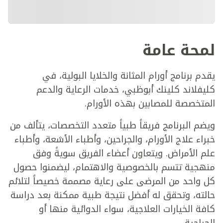
لمحة عامة
يقدم برنامج أورام المثانة والخلايا البولية، في
كليفلاند كلينك أبوظبي، خدمات الرعاية والدعم
المتخصصة للمصابين بهذه الأورام.
ويضم البرنامج فريقاً طبياً متعدد التخصصات، يتألف من
خبراء علاج الأورام، والجراحين، وأطباء الأشعة، وأطباء
علم الأمراض. ويتعاون أعضاء الفريق سويةً وفق
منهجية تتسم بالخصوصية والاهتمام، ليضمنوا حصول
كل واحد من المرضى على رعاية مصممة خصيصاً لتلائم
حالته، وتحقق له أفضل نتيجة طبية ممكنة بعد دراسة
كافة الخيارات العلاجية، سواء الدوائية منها أو
الجراحية.