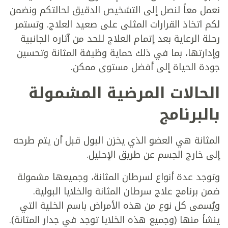
نعمل معاً لنصل إلى التشخيص الدقيق لحالتكم ونضمن
لكم اتخاذ القرارات المثلى على صعيد العلاج. وتستمر
رحلة الرعاية بعد إتمام العلاج للحد من آثاره الجانبية
وإدارتها، بما في ذلك حماية وظيفة المثانة وتحسين
جودة الحياة إلى أفضل مستوى ممكن.
الحالات المرضية المشمولة
بالبرنامج
المثانة هي العضو الذي يخزن البول قبل أن يتم طرحه
إلى خارج الجسم عن طريق الإحليل.
وتوجد عدة أنواع لسرطان المثانة، وجميعها مشمولة
ضمن برنامج علاج سرطان المثانة والخلايا البولية.
ويُسمى كل نوع من هذه الأمراض باسم الخلية التي
ينشأ منها (وجميع هذه الخلايا توجد في جدار المثانة).