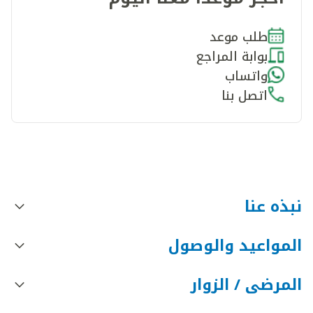
طلب موعد
بوابة المراجع
واتساب
اتصل بنا
نبذه عنا
المواعيد والوصول
المرضى / الزوار