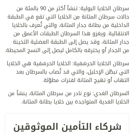
سرطان الخلايا البولية: تنشأ أكثر من 90 بالمئة من
حالات سرطان المثانة من الخلايا التي تقع في الطبقة
الداخلية من بطانة جدار المثانة، والتي تُعرف بالخلايا
الانتقالية. ويغزو هذا السرطان الطبقات الأعمق من
جدار المثانة، وقد يصل إلى الطبقة العضلية الثخينة
من الجدار أو يخترقه بالكامل ليصل إلى النسج المحيطة.
سرطان الخلايا الحرشفية: الخلايا الحرشفية هي الخلايا
التي تبطّن الإحليل، والتي قد تُصاب بالسرطان بعد
التهاب أو تهيج المثانة لفترات مطوّلة.
السرطان الغدي: نوع نادر من سرطان المثانة، ينشأ من
الخلايا الغدية المتواجدة بين خلايا بطانة المثانة.
شركاء التأمين الموثوقين