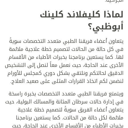
لماذا كليفلاند كلينك
أبوظبي؟
يتعاون أعضاء فريقنا الطبي متعدد التخصصات سويةً
في كل حالة من الحالات لتصميم خطة علاجية ملائمة
لها. كما يستعين برنامجنا بخبرات الأطباء من الأقسام
الأخرى عند الحاجة، حيث نعمل معاً لنصل إلى التشخيص
الدقيق لحالتكم ونلتقي بشكل دوري كمجلس للأورام
لنضمن لكم اتخاذ القرارات المثلى على صعيد العلاج.
ويتمتع فريقنا الطبي متعدد التخصصات بخبرة راسخة
في إدارة حالات سرطان المثانة والمسالك البولية، حيث
يتعاون أعضاء الفريق سويةً لتصميم خطة علاجية
ملائمة لكل حالة من الحالات. كما يستعين برنامجنا
بخبرات الأطباء من الأقسام الأخرى عند الحاجة، حيث