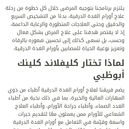
يلتزم برنامجنا بتوجيه المرضى خلال كل خطوة من رحلة
علاج أورام الغدة الدرقية، بدءًا من التشخيص السريع
والدقيق وحتى العلاجات المتطورة والرعاية الداعمة،
إذ لا يقتصر هدفنا على علاج المرض بشكل فعال
وحسب، بل نسعى كذلك إلى تحسين شعوره بالرفاه
وتعزيز نوعية الحياة للمصابين بأورام الغدة الدرقية.
لماذا تختار كليفلاند كلينك
أبوظبي
يضم فريقنا لعلاج أورام الغدة الدرقية أطباء من ذوي
المهارات العالية والخبرة، بما في ذلك نخبة من أطباء
الغدد الصماء، وأطباء جراحة الأورام، وأطباء العلاج
الشعاعي للأورام ممن يعملون معًا لتقديم خبرات
واسعة وقيّمة في التعامل مع أورام الغدة الدرقية