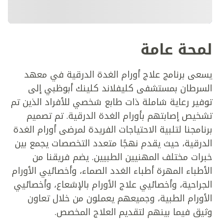
لمحة عامة
يسعى برنامج علاج أورام الغدة الدرقية في معهد
السرطان بمستشفى كليفلاند كلينك أبوظبي إلى
توفير رعاية شاملة ذات طابع شخصي للأفراد الذين تم
تشخيص إصابتهم بأورام الغدة الدرقية. تم تصميم
برنامجنا لتلبية الاحتياجات الفريدة لمرضى أورام الغدة
الدرقية، حيث يقدم نهجًا متعدد التخصصات يجمع بين
خبرات مختلف المهنيين الطبيين. يضم فريقنا من
الأطباء المهرة أطباء الغدد الصماء، وأخصائيي الأورام
الجراحية، وأخصائيي علاج الأورام بالإشعاع، وأخصائيي
الأورام الطبية، وجميعهم يعملون من خلال تعاون
وثيق فيما بينهم لتقديم العلاج المخصص.