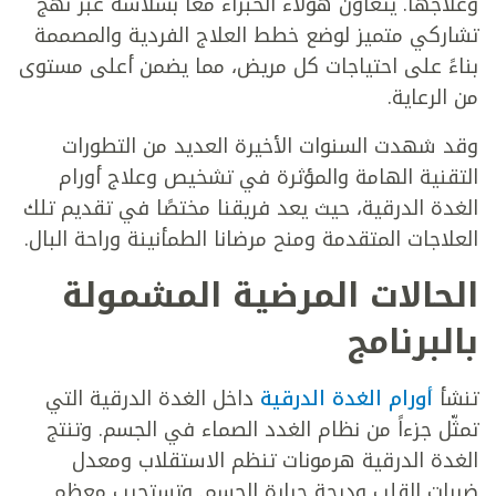
وعلاجها. يتعاون هؤلاء الخبراء معًا بسلاسة عبر نهج
تشاركي متميز لوضع خطط العلاج الفردية والمصممة
بناءً على احتياجات كل مريض، مما يضمن أعلى مستوى
من الرعاية.
وقد شهدت السنوات الأخيرة العديد من التطورات
التقنية الهامة والمؤثرة في تشخيص وعلاج أورام
الغدة الدرقية، حيث يعد فريقنا مختصًا في تقديم تلك
العلاجات المتقدمة ومنح مرضانا الطمأنينة وراحة البال.
الحالات المرضية المشمولة
بالبرنامج
تنشأ
أورام الغدة الدرقية
داخل الغدة الدرقية التي
تمثّل جزءاً من نظام الغدد الصماء في الجسم. وتنتج
الغدة الدرقية هرمونات تنظم الاستقلاب ومعدل
ضربات القلب ودرجة حرارة الجسم. وتستجيب معظم