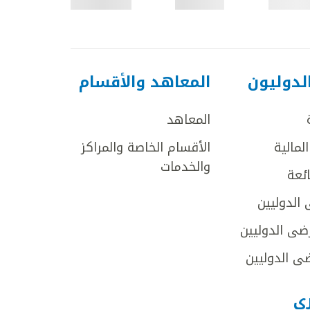
لدوليون
المعاهد والأقسام
المعاهد
لمالية
الأقسام الخاصة والمراكز
والخدمات
ائعة
 الدوليين
ضى الدوليين
ى الدوليين
رى