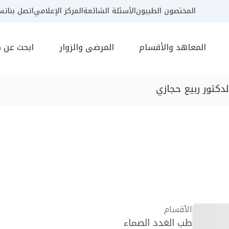
المختصون الطبيون
الأسئلة الشائعة
المركز الإعلامي
اتصل بنا
تسج
المعاهد والأقسام
المرضى والزوار
ابحث عن 
لدكتور ربيع حجازي
الأقسام
طب الغدد الصماء