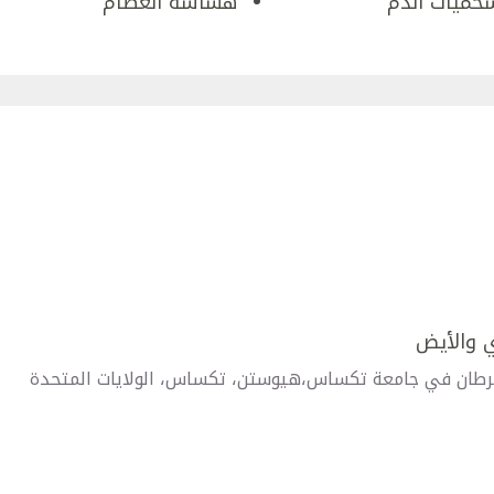
حميات الدم
هشاشة العظام
ي والأيض
لسرطان في جامعة تكساس،هيوستن، تكساس، الولايات المتحدة