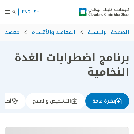
ENGLISH
الصفحة الرئيسية
المعاهد والأقسام
معهد ال
برنامج اضطرابات الغدة
النخامية
نظرة عامة
التشخيص والعلاج
أطباؤن