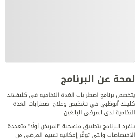
لمحة عن البرنامج
يتخصص برنامج اضطرابات الغدة النخامية في كليفلاند
كلينك أبوظبي في تشخيص وعلاج اضطرابات الغدة
النخامية لدى المرضى البالغين.
ينفرد البرنامج بتطبيق منهجية "المريض أولًا" متعددة
الاختصاصات والتي توفّر إمكانية تقييم المرضى من