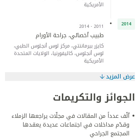
الأمريكية
2014
2011 - 2014
طبيب أخصائي، جراحة الأورام
كايزر بيرماننتي، مركز لوس أنجلوس الطبي،
لوس أنجلوس، كاليفورنيا، الولايات المتحدة
الأمريكية
عرض المزيد
الجوائز والتكريمات
ألّف عدداً من المقالات في مجلّات يراجعها الزملاء
وقدّم مداخلات في اجتماعات عديدة يعقدها
المجتمع الجراحي