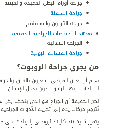
جراحة أورام البطن الحميدة والخبيثة
جراحة السمنة
جراحة القولون والمستقيم
معهد التخصصات الجراحية الدقيقة
الجراحة النسائية
جراحة المسالك البولية
من يجري جراحة الروبوت؟
نعلم أن بعض المرضى يشعرون بالقلق والخوف
الجراحة يجريها الروبوت دون تدخل الإنسان.
لكن الحقيقة أن الجراح هو الذي يتحكم بكل م
تُترجم حركات يده إلى تحريك الأدوات الجراحية 
يتميز كليفلاند كلينك أبوظبي بالريادة على م