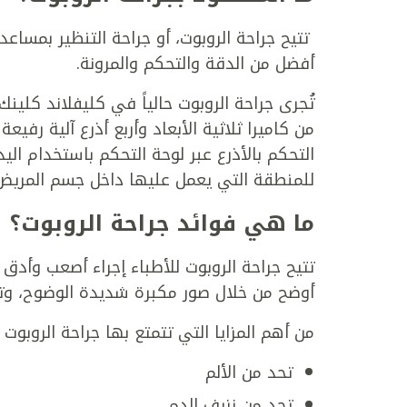
تتيح جراحة الروبوت، أو جراحة التنظير بمساعدة
أفضل من الدقة والتحكم والمرونة.
تُجرى جراحة الروبوت حالياً في كليفلاند كلي
من كاميرا ثلاثية الأبعاد وأربع أذرع آلية رف
التحكم بالأذرع عبر لوحة التحكم باستخدام الي
للمنطقة التي يعمل عليها داخل جسم المريض
ما هي فوائد جراحة الروبوت؟
تتيح جراحة الروبوت للأطباء إجراء أصعب وأدق
أوضح من خلال صور مكبرة شديدة الوضوح، وتضم
من أهم المزايا التي تتمتع بها جراحة الروبوت أ
تحد من الألم
تحد من نزيف الدم