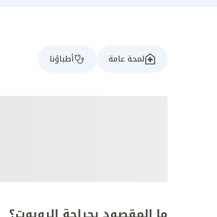
لمحة عامة
أطباؤنا
ما المقصود بجراحة الروبوت؟