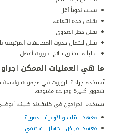
تسبب ندوباً أقل
تقلص مدة التعافي
تقلل خطر العدوى
تقلل احتمال حدوث المضاعفات المرتبطة بال
غالباً ما تحقق نتائج سريرية أفضل
ما هي العمليات الممكن إجراؤه
تُستخدم جراحة الروبوت في مجموعة واسعة من
شقوق كبيرة وجراحة مفتوحة.
يستخدم الجراحون في كليفلاند كلينك أبوظبي 
معهد القلب والأوعية الدموية
معهد أمراض الجهاز الهضمي