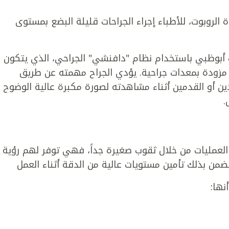
 الروبوت، للأطباء إجراء الجراحات قليلة البضع بمستوى
نك أبوظبي باستخدام نظام "دافنشي" الجراحي، الذي يتكون
يعة مزودة بمعدات جراحية. يؤدي الجراح مهمته عن طريق
دين أو القدمين أثناء مشاهدته لصورة مكبرة عالية الوضوح
.
 العمليات من خلال ثقوب صغيرة جداً، فهي توفر لهم رؤية
ن بذلك تأمين مستويات عالية من الدقة أثناء العمل
نها: