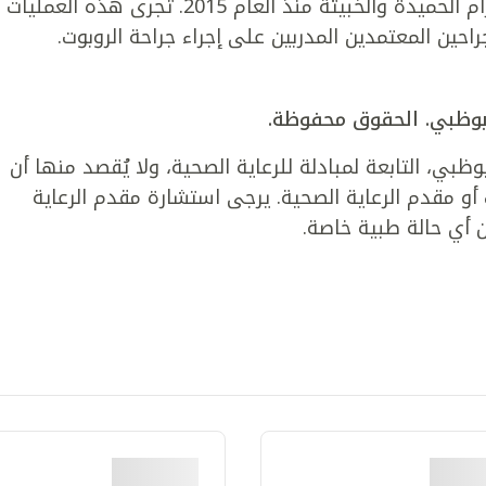
النظام في العمليات المعقدة لاستئصال الأورام الحميدة والخبيثة منذ العام 2015. تُجرى هذه العمليات
ين المعتمدين المدربين على إجراء جراحة الروبوت.
بي، التابعة لمبادلة للرعاية الصحية، ولا يُقصد منها أن
و مقدم الرعاية الصحية. يرجى استشارة مقدم الرعاية
 أي حالة طبية خاصة.