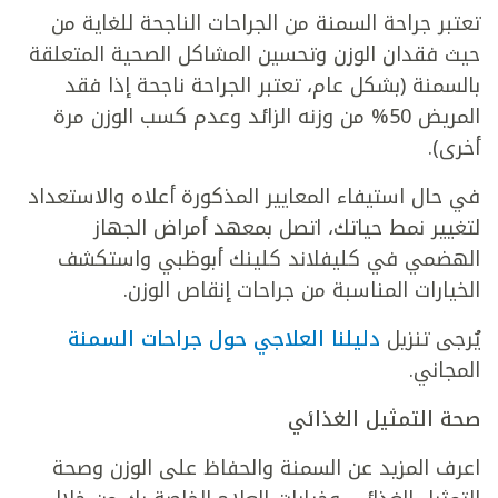
تعتبر جراحة السمنة من الجراحات الناجحة للغاية من
حيث فقدان الوزن وتحسين المشاكل الصحية المتعلقة
بالسمنة (بشكل عام، تعتبر الجراحة ناجحة إذا فقد
المريض 50% من وزنه الزائد وعدم كسب الوزن مرة
أخرى).
في حال استيفاء المعايير المذكورة أعلاه والاستعداد
لتغيير نمط حياتك، اتصل بمعهد أمراض الجهاز
الهضمي في كليفلاند كلينك أبوظبي واستكشف
الخيارات المناسبة من جراحات إنقاص الوزن.
يُرجى تنزيل
دليلنا العلاجي حول جراحات السمنة
المجاني.
صحة التمثيل الغذائي
اعرف المزيد عن السمنة والحفاظ على الوزن وصحة