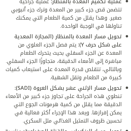
عملية تكميم المعدة بالمنظار:
عملية جراحية
تتضمن قص جزء كبير من المعدة وترك جزء أنبوبي
صغير. وهذا يقلل من كمية الطعام التي يمكنك
تناولها في الوجبة الواحدة.
تحويل مسار المعدة بالمنظار (المجازة المعدية
على شكل حرف Y):
يتم فصل الجزء العلوي من
المعدة عن الجزء السفلي بحيث يتحرك الطعام
مباشرة إلى الأمعاء الدقيقة، متجاوزًا الجزء السفلي.
وبالتالي، تتقلص قدرة المعدة على استيعاب كميات
كبيرة من الطعام وتقل الشهية.
تحويل مسار الإثني عشر بشكل العروة (SADI):
تنطوي هذه الجراحة على تجاوز جزء كبير من الأمعاء
الدقيقة مما يقلل من كمية هرمونات الجوع التي
يمكن إفرازها. ويعد هذا الإجراء أكثر فعالية في
تحسين ظروف التمثيل الغذائي مثل السكري.