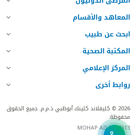
المرضى الدوليون
المعاهد والأقسام
ابحث عن طبيب
المكتبة الصحية
المركز الإعلامي
روابط أخرى
2026 © كليفلاند كلينك أبوظبي ذ.م.م. جميع الحقوق
محفوظة.
MOHAP AD FR27613