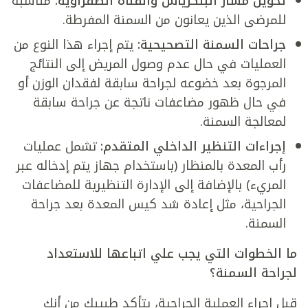
تحويل مسار البنكرياس والقناة الصفراوية:
مناسبة
للمرضى الذين يعانون من السمنة المفرطة.
جراحات السمنة التصحيحية:
يتم إجراء هذا النوع من
العمليات في حال عدم وصول المريض إلى النتائج
المرجوة بعد خضوعه لجراحة سابقة لفقدان الوزن أو
في حال ظهور مضاعفات ناتجة عن جراحة سابقة
لمعالجة السمنة.
إجراءات التنظير الداخلي المتقدم:
تشمل عمليات
رأب المعدة بالمنظار (باستخدام جهاز يتم إدخاله عبر
المريء) بالإضافة إلى الإدارة التنظيرية للمضاعفات
الجراحية، مثل إعادة شد كيس المعدة بعد جراحة
السمنة.
ما الخطوات التي يجب علي اتباعها للاستعداد
لجراحة السمنة؟
قبل إجراء العملية الجراحية، يتأكد طبيبك من أنك