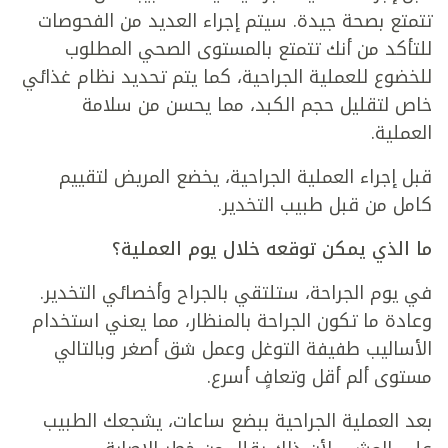
تتمتع بصحة جيدة. سيتم إجراء العديد من الفحوصات
للتأكد من أنك تتمتع بالمستوى الصحي المطلوب
للخضوع للعملية الجراحية، كما يتم تحديد نظام غذائي
خاص لتقليل حجم الكبد، مما يحسن من سلامة
العملية.
قبل إجراء العملية الجراحية، يخضع المريض لتقييم
كامل من قبل طبيب التخدير.
ما الذي يمكن توقعه خلال يوم العملية؟
في يوم الجراحة، ستلتقي بالجراح وأخصائي التخدير.
وعادة ما تكون الجراحة بالمنظار، مما يعني استخدام
الأساليب طفيفة التوغل وعمل شق أصغر وبالتالي
مستوى ألم أقل وتعافٍ أسرع.
بعد العملية الجراحية ببضع ساعات، يشجعك الطبيب