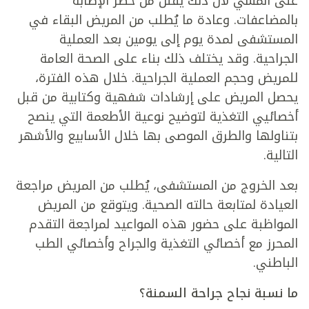
على المشي لأن ذلك يقلل من خطر الإصابة
بالمضاعفات. وعادة ما يُطلب من المريض البقاء في
المستشفى لمدة يوم إلى يومين بعد العملية
الجراحية. وقد يختلف ذلك بناء على الصحة العامة
للمريض وحجم العملية الجراحية. خلال هذه الفترة،
يحصل المريض على إرشادات شفهية وكتابية من قبل
أخصائيي التغذية لتوضيح نوعية الأطعمة التي ينصح
بتناولها والطرق الموصى بها خلال الأسابيع والأشهر
التالية.
بعد الخروج من المستشفى، يُطلب من المريض مراجعة
العيادة لمتابعة حالته الصحية. ويتوقع من المريض
المواظبة على حضور هذه المواعيد لمراجعة التقدم
المحرز مع أخصائي التغذية والجراح وأخصائي الطب
الباطني.
ما نسبة نجاح جراحة السمنة؟