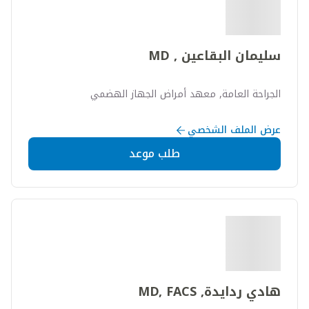
سليمان البقاعين , MD
الجراحة العامة, معهد أمراض الجهاز الهضمي
عرض الملف الشخصي
طلب موعد
هادي ردايدة, MD, FACS