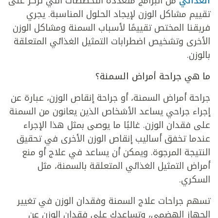
الغذائي
من البرامج متعددة التخصصات التي تركز على
تقييم مشاكل الوزن لإيجاد الحلول المناسبة. يجري
فريقنا المختص تقييمًا لأسباب السمنة ومشاكل الوزن
الأخرى وتشخيص اضطرابات التمثيل الغذائي المتعلقة
بالوزن.
ما هي جراحة أمراض السمنة؟
جراحة أمراض السمنة، أو جراحة إنقاص الوزن، عبارة عن
إجراء جراحي يساعد الأشخاص الذين يعانون من السمنة
على فقدان الوزن. غالبًا ما يوصى بمثل هذا الإجراء
عندما تخفق أساليب إنقاص الوزن الأخرى في تحقيق
النتيجة المرجوة. ويمكن أن يساعد في علاج أو منع
أمراض التمثيل الغذائي المتعلقة بالسمنة، مثل
السكري.
تسهم جراحات علاج السمنة وفقدان الوزن في تغيير
الجهاز الهضمي، وتساعدك على فقدان الوزن عن