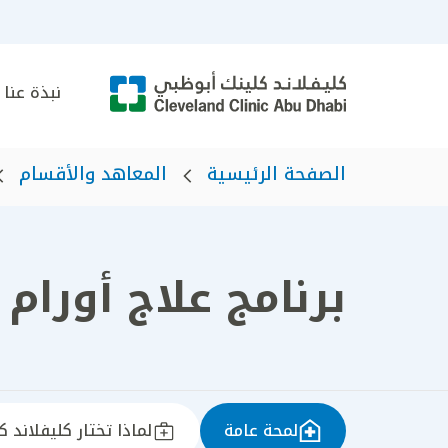
نبذة عنا
الصفحة الرئيسية
المعاهد والأقسام
برنامج علاج أورام 
لمحة عامة
لماذا تختار كليفلاند 