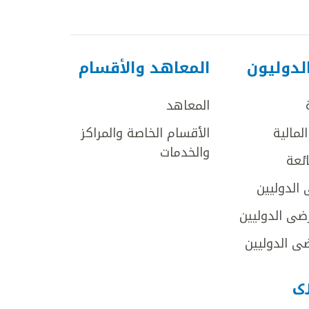
لدوليون
المعاهد والأقسام
المعاهد
لمالية
الأقسام الخاصة والمراكز
والخدمات
ائعة
 الدوليين
ضى الدوليين
ى الدوليين
رى