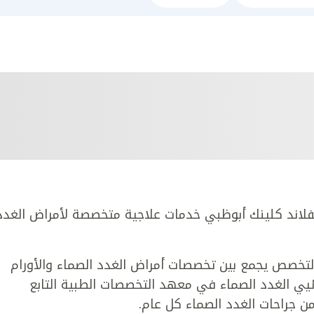
يفلاند كلينك أبوظبي خدمات علاجية متخصصة لأمراض الغدد
 التخصص يجمع بين تخصصات أمراض الغدد الصماء والأورام
ئيي الغدد الصماء في معهد التخصصات الطبية التابع
ن جراحات الغدد الصماء كل عام.