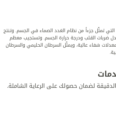
التي تمثّل جزءاً من نظام الغدد الصماء في الجسم. وتنتج
دل ضربات القلب ودرجة حرارة الجسم. وتستجيب معظم
بمعدلات شفاء عالية، ويمثّل السرطان الحليمي والسرطان
ية.
دمات
دقيقة لضمان حصولك على الرعاية الشاملة.