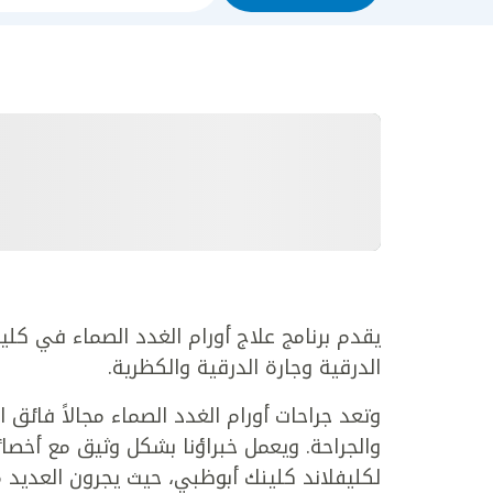
يقدم برنامج علاج أورام الغدد الصماء في كل
الدرقية وجارة الدرقية والكظرية.
وتعد جراحات أورام الغدد الصماء مجالاً فائق
والجراحة. ويعمل خبراؤنا بشكل وثيق مع أخصا
لكليفلاند كلينك أبوظبي، حيث يجرون العديد م