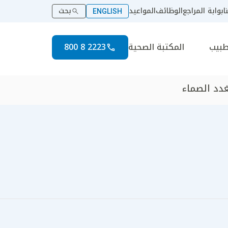
ا
بوابة المراجع
الوظائف
المواعيد
بحث
ENGLISH
طبيب
المكتبة الصحية
2223 8 800
لغدد الصماء