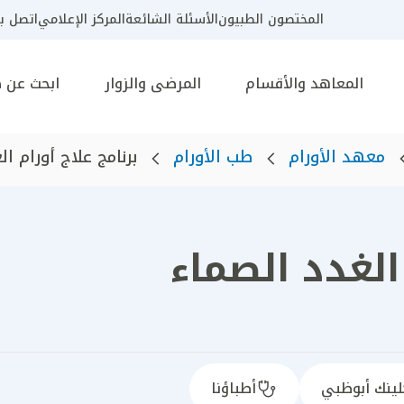
المختصون الطبيون
الأسئلة الشائعة
المركز الإعلامي
اتصل بن
المعاهد والأقسام
المرضى والزوار
ابحث عن 
معهد الأورام
طب الأورام
برنامج علاج أورام ا
الغدد الصماء
كلينك أبوظبي
أطباؤنا