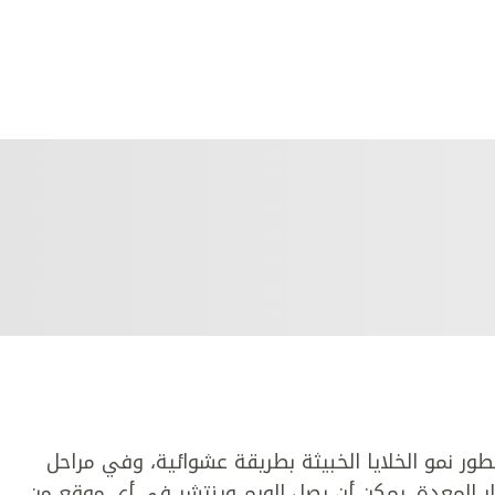
طور نمو الخلايا الخبيثة بطريقة عشوائية، وفي مراحل
 المعدة. يمكن أن يصل الورم وينتشر في أي موقع من