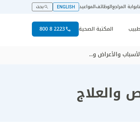
ا
بوابة المراجع
الوظائف
المواعيد
بحث
ENGLISH
طبيب
المكتبة الصحية
2223 8 800
أسباب والأعراض و...
ص والعلاج