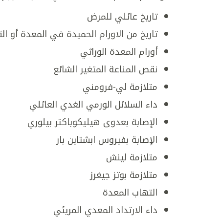
تاريخ عائلي للمرض
تاريخ من الاورام الحميدة في المعدة أو ال
أورام المعدة الوراثي
نقص المناعة المتغير الشائع
متلازمة لي-فرومني
داء السلائل الورمي الغدي العائلي
الإصابة بعدوى هيليكوباكتر بيلوري
الإصابة بفيروس ابشتاين بار
متلازمة لينش
متلازمة بوتز جيغرز
التهاب المعدة
داء الارتداد المعدي المريئي