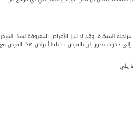
راحله المبكرة، وقد لا تبرز الأعراض المعروفة لهذا المرض
، إلى حدوث تطور بارز بالمرض. تختلط أعراض هذا المرض مع
 يلي: