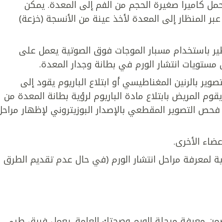
يحمل كاميرا صغيرة الحجم من الفم إلى المعدة. يمكن
بر المنظار إلى المعدة لأخذ عينة من الأنسجة (خزعة)
ظير باستخدام مسبار الموجات فوق الصوتية يعمل على
مستويات انتشار الورم في بطانة وجدار المعدة.
صوير بالرنين المغناطيسي أو ابتلاع الباريوم يقود إلى
ويقوم المريض بابتلاع مادة الباريوم لرؤية بطانة المعدة من
حص التصوير المقطعي بالإصدار البوزيتروني لإظهار مراحل
ضاء الأخرى.
ية لمعرفة مراحل انتشار الورم (في حال عدم تقديم الطرق
ضمن معرفة مرحلة الورم وصحتك العامة. يعمل فريق طبي