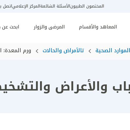
المختصون الطبيون
الأسئلة الشائعة
المركز الإعلامي
اتصل بن
المعاهد والأقسام
المرضى والزوار
ابحث عن 
لموارد الصحية
تالأمراض والحالات
ورم المعدة: ال
باب والأعراض والتشخي