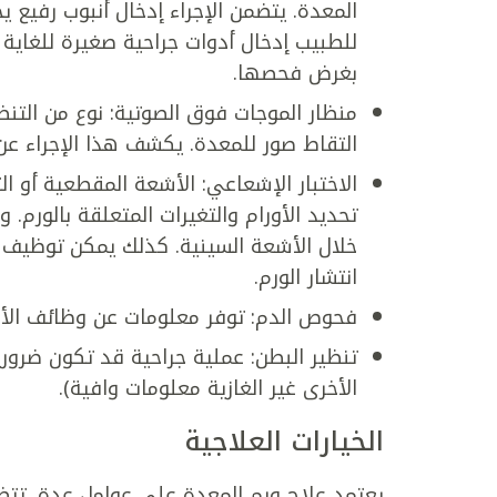
المعدة. يتضمن الإجراء إدخال أنبوب رفيع 
للطبيب إدخال أدوات جراحية صغيرة للغاية ع
بغرض فحصها.
منظار الموجات فوق الصوتية: نوع من التن
التقاط صور للمعدة. يكشف هذا الإجراء عن 
الاختبار الإشعاعي: الأشعة المقطعية أو الت
تحديد الأورام والتغيرات المتعلقة بالورم. 
خلال الأشعة السينية. كذلك يمكن توظيف ف
انتشار الورم.
فحوص الدم: توفر معلومات عن وظائف الأع
تنظير البطن: عملية جراحية قد تكون ضرور
الأخرى غير الغازية معلومات وافية).
الخيارات العلاجية
يعتمد علاج ورم المعدة على عوامل عدة، تت