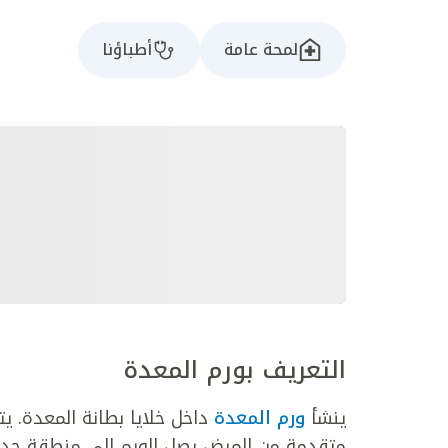
لمحة عامة
أطباؤنا
التعريف بورم المعدة
ينشأ
ورم المعدة
داخل خلايا بطانة المعدة. يت
متقدمة من المرض يصل الورم إلى منطقة جدار