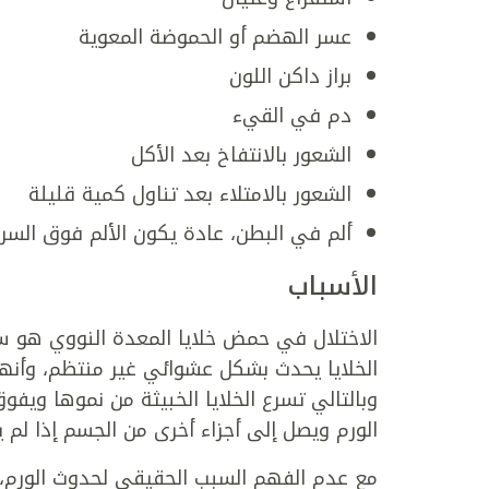
عسر الهضم أو الحموضة المعوية
براز داكن اللون
دم في القيء
الشعور بالانتفاخ بعد الأكل
الشعور بالامتلاء بعد تناول كمية قليلة
ألم في البطن، عادة يكون الألم فوق السرة
الأسباب
الاختلال في حمض خلايا المعدة النووي هو 
الخلايا يحدث بشكل عشوائي غير منتظم، وأنه
وبالتالي تسرع الخلايا الخبيثة من نموها ويفو
الورم ويصل إلى أجزاء أخرى من الجسم إذا لم ي
مع عدم الفهم السبب الحقيقي لحدوث الورم، 