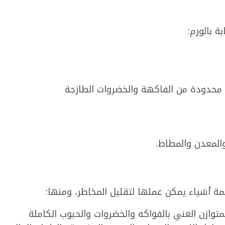
ة بالورم:
 محدودة من الفاكهة والخضروات الطازجة
المعدن والمطاط.
مة أشياء يمكن عملها لتقليل المخاطر، ومنها:
متوازن الغني بالفواكه والخضروات والحبوب الكاملة