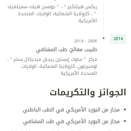
ريكس هيلثكير＂، ＂جونسن هيلث سميثفيلد
＂، كارولاينا الشمالية، الولايات المتحدة
الأمريكية
2014
2006 - 2014
طبيب معالج، طب المشافي
مركز ＂ساوث إيسترن ريجنل ميديكال سنتر＂،
لومبيرتون، كارولاينا الشمالية، الولايات
المتحدة الأمريكية
الجوائز والتكريمات
مجاز من البورد الأمريكي في الطب الباطني
مجاز من البورد الأمريكي في طب المشافي