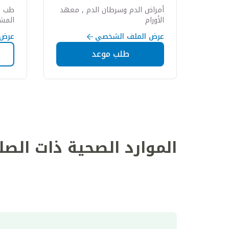
أمراض الدم وسرطان الدم , معهد
طب ا
الأورام
المش
عرض الملف الشخصي
عرض 
طلب موعد
الموارد الصحية ذات الصل