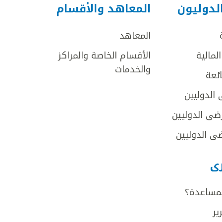
لدوليون
المعاهد والأقسام
المعاهد
لمالية
الأقسام الخاصة والمراكز
والخدمات
ائعة
 الدوليين
ضى الدوليين
ى الدوليين
رى
لمساعدة؟
ير