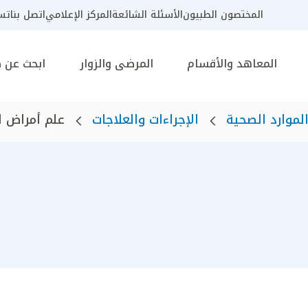
المختصون الطبيون
الأسئلة الشائعة
المركز الإعلامي
اتصل بنا
تسج
المعاهد والأقسام
المرضى والزوار
ابحث عن 
لموارد الصحية
الإجراءات والعلاجات
علم أمراض ا