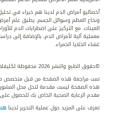
أخصائيو أمراض الدم لدينا هم خبراء في تحليل
ونخاع العظم وسوائل الجسم. يطبق علم أمرض 
العينات. مع التركيز على اضطرابات الدم للأورام
معملية آلية لأمراض الدم، بالإضافة إلى درا
غشاء الخلايا الحمراء.
©حقوق الطبع والنشر 2026 محفوظة لكليفلاند كلينك أبوظبي. جميع الحقوق محفوظة.
تمت مراجعة هذه الصفحة من قبل متخصص طبي
هذه الصفحة ليست مقدمة لتحل محل المشورة ا
مقدم الرعاية الصحية الخاص بك للحصول على 
تعرف على المزيد حول عملية التحرير لدينا
هنا