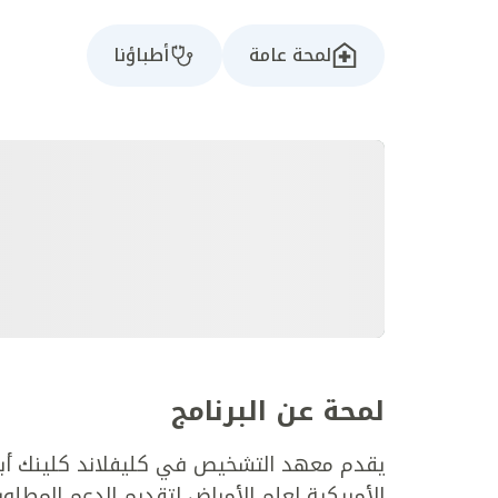
لمحة عامة
أطباؤنا
لمحة عن البرنامج
يقدم معهد التشخيص في كليفلاند كلينك أبو
الأمريكية لعلم الأمراض لتقديم الدعم المطل