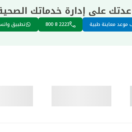
عدتك على إدارة خدماتك الصحي
 موعد معاينة طبية
2223 8 800
تطبيق واتس