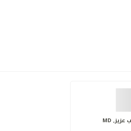
 عزيز, MD