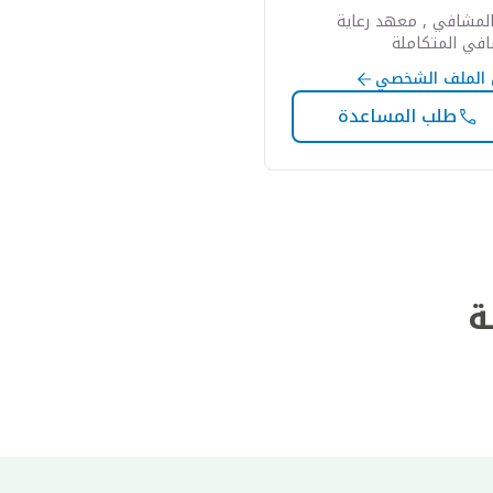
لمشافي , معهد رعاية
افي المتكاملة
الملف الشخصي
طلب المساعدة
ة