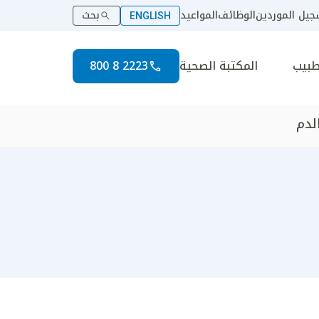
يل الموردين
الوظائف
المواعيد
بحث
ENGLISH
طبيب
المكتبة الصحية
2223 8 800
لدم