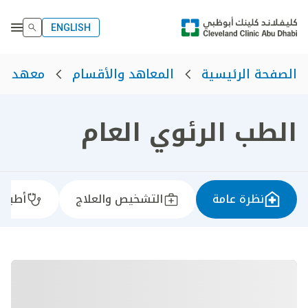
ENGLISH
الصفحة الرئيسية
المعاهد والأقسام
معهد رع
الطب الرئوي العام
نظرة عامة
التشخيص والعلاج
أطباؤن