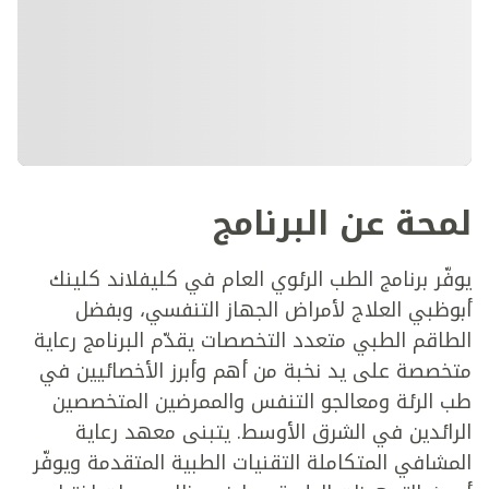
لمحة عن البرنامج
يوفّر برنامج الطب الرئوي العام في كليفلاند كلينك
أبوظبي العلاج لأمراض الجهاز التنفسي، وبفضل
الطاقم الطبي متعدد التخصصات يقدّم البرنامج رعاية
متخصصة على يد نخبة من أهم وأبرز الأخصائيين في
طب الرئة ومعالجو التنفس والممرضين المتخصصين
الرائدين في الشرق الأوسط. يتبنى معهد رعاية
المشافي المتكاملة التقنيات الطبية المتقدمة ويوفّر