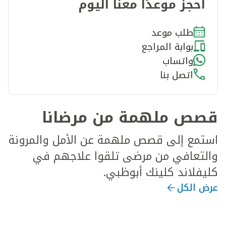
احجز موعدًا معنا اليوم
طلب موعد
بوابة المراجع
واتساب
اتصل بنا
قصص ملهمة من مرضانا
استمع إلى قصص ملهمة عن الأمل والمرونة
والتعافي من مرضى تلقوا علاجهم في
كليفلاند كلينك أبوظبي.
عرض الكل