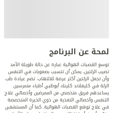
لمحة عن البرنامج
توسع القصبات الهوائية عبارة عن حالة طويلة الأمد
تصيب الرئتين، يمكن أن تتسبب بصعوبات في التنفس
وأن تجعل الرئتين أكثر عرضة للالتهاب. تضم عيادة طب
الرئة في كليفلاند كلينك أبوظبي أطباء متمرسين
يساعدهم فريق متخصص من الممرضين وأخصائي علاج
التنفس وأخصائي التغذية من ذوي الخبرة المتخصصة
في علاج توسّع القصبات الهوائية. كما أن المستشفى