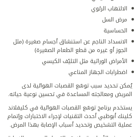
الالتهاب الرئوي
مرض السل
الحساسية
الانسداد الناجم عن استنشاق أجسام صغيرة (مثل
الجوز أو غيره من قطع الطعام الصغيرة)
الأمراض الوراثية مثل التليّف الكيسي
اضطرابات الجهاز المناعي
يُمكن تحديد سبب توسّع القصبات الهوائية لدى
المريض ومعالجته المساعدة في تحسين نوعية حياته.
يستخدم برنامج توسّع القصبات الهوائية في كليفلاند
كلينك أبوظبي أحدث التقنيات لإجراء الاختبارات وإتمام
عملية التشخيص وتحديد أسباب الإصابة بهذا المرض.