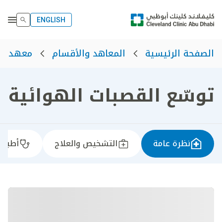
ENGLISH
الصفحة الرئيسية
المعاهد والأقسام
معهد رع
توسّع القصبات الهوائية
نظرة عامة
التشخيص والعلاج
أطباؤن