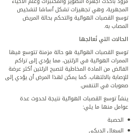
مزوّد بأحدث أجهزة التصوير والمختبرات وعلم الأحياء
المجهرية، وهي تجهيزات تشكل أساسًا لتشخيص
توسع القصبات الهوائية والتحكم بحالة المريض
المصاب به.
الحالات التي نُعالجها
توسع القصبات الهوائية هو حالة مزمنة تتوسع فيها
الممرات الهوائية في الرئتين، مما يؤدي إلى تراكم
الفائض من المادة المخاطية لتصبح الرئتين أكثر عرضة
للإصابة بالالتهاب. كما يمكن لهذا المرض أن يؤدي إلى
صعوبات في التنفس.
ينشأ توسع القصبات الهوائية نتيجة لحدوث عدة
عوامل منها ما يلي:
الحصبة
السعال الديكي