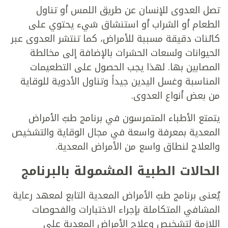
تصل العدوى للإنسان عن طريق اللمس أو تناول
الطعام أو الشراب أو استنشاق شيء يحتوي على
كائنات دقيقة مسببة للأمراض، كما تنتشر العدوى عبر
الحيوانات ولسعات الحشرات بالإضافة إلى مخالطة
المصابين بها. لهذا يجب الحصول على التطعيمات
المناسبة وغسل اليدين جيداً وتناول الأدوية للوقاية
من بعض أنواع العدوى.
يتمتع الأطباء المتمرسون في برنامج طبّ الأمراض
المعدية بمعرفة واسعة في مجال الوقاية والتشخيص
والعلاج لنطاق واسع من الأمراض المعدية.
الحالات الطبية المشمولة بالبرنامج
يُعنى برنامج طبّ الأمراض المعدية التابع لمعهد رعاية
المشافي المتكاملة بإجراء الاختبارات والفحوصات
اللازمة لتشخيص وعلاج الأمراض المعدية على