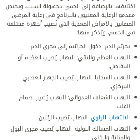
اختلافها بالإضافة إلى الحمى مجهولة السبب. ويختص
مقدمو الرعاية المعنيون بالبرنامج في رعاية المرضى
المصابين بالأمراض المعدية التي تُصيب أجهزة مختلفة
في الجسم، ويُذكر منها:
تجرثم الدم: دخول الجراثيم إلى مجرى الدم.
التهاب العظم والنقي: التهاب يُصيب العظام أو
المفاصل.
التهاب السحايا: التهاب يُصيب الجهاز العصبي
المركزي.
التهاب الشغاف العدوائي: التهاب يُصيب صمام
القلب.
الالتهاب الرئوي
: التهاب يُصيب الرئتين.
التهاب المسالك البولية: التهاب يُصيب مجرى البول
والمثانة والكلى.