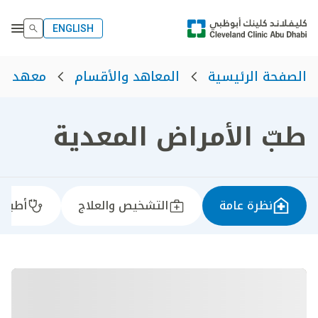
ENGLISH
الصفحة الرئيسية
المعاهد والأقسام
معهد رع
طبّ الأمراض المعدية
نظرة عامة
التشخيص والعلاج
أطباؤن