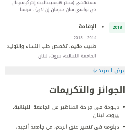
مستشفى (سنتر هوسبيتالييه إنتركوميونال
دي بواسي سان جيرمان إن لاي) ، فرنسا
الإقامة
2018
2014 - 2018
طبيب مقيم، تخصص طب النساء والتوليد
الجامعة اللبنانية، بيروت، لبنان
عرض المزيد
الجوائز والتكريمات
دبلومة في جراحة المناظير من الجامعة اللبنانية،
بيروت، لبنان
دبلومة في تنظير عنق الرحم، من جامعة أنجيه،