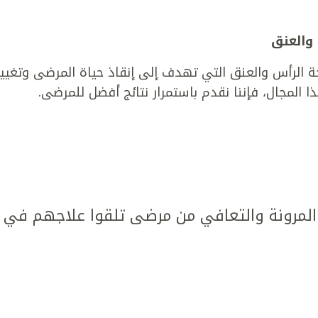
 والعنق
 الرأس والعنق التي تهدف إلى إنقاذ حياة المرضى وتغيير
ا المجال، فإننا نقدم باستمرار نتائج أفضل للمرضى.
مرونة والتعافي من مرضى تلقوا علاجهم في كل