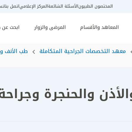
المختصون الطبيون
الأسئلة الشائعة
المركز الإعلامي
اتصل بنا
تسج
المعاهد والأقسام
المرضى والزوار
ابحث عن 
معهد التخصصات الجراحية المتكاملة
طب الأنف وا
أذن والحنجرة وجراحة 