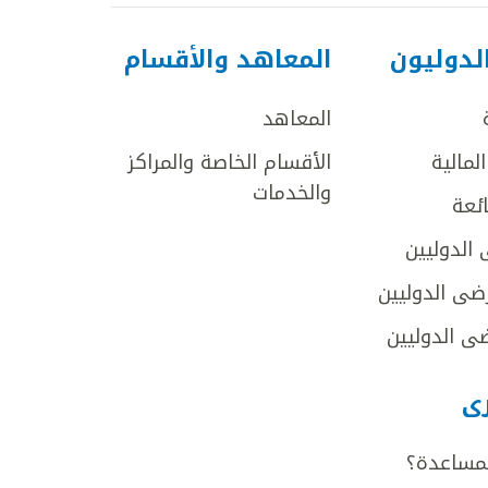
لدوليون
المعاهد والأقسام
المعاهد
لمالية
الأقسام الخاصة والمراكز
والخدمات
ائعة
 الدوليين
ضى الدوليين
ى الدوليين
رى
لمساعدة؟