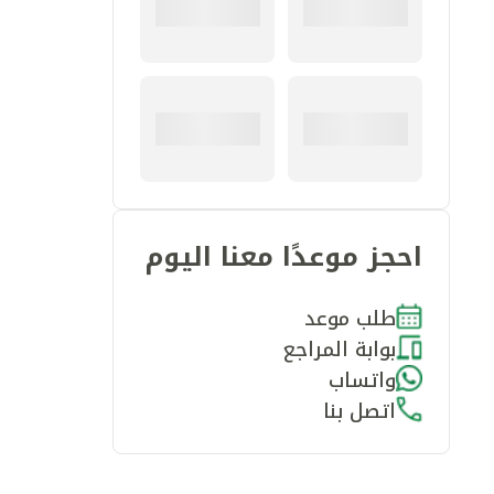
احجز موعدًا معنا اليوم
طلب موعد
بوابة المراجع
واتساب
اتصل بنا