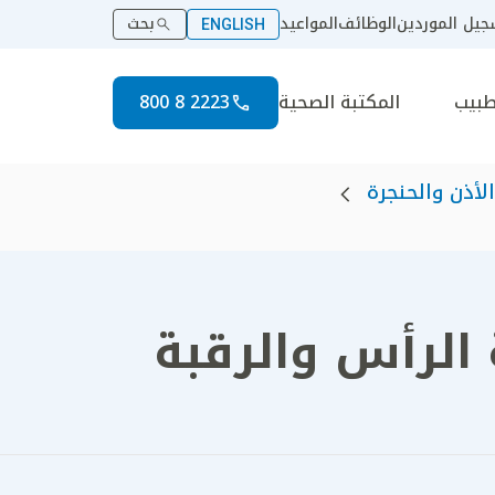
يل الموردين
الوظائف
المواعيد
بحث
ENGLISH
طبيب
المكتبة الصحية
2223 8 800
لأذن والحنجرة
الرأس والرقبة