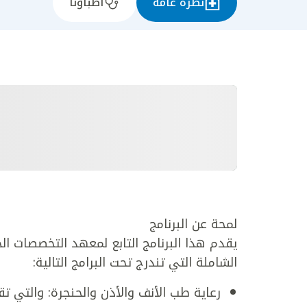
نظرة عامة
أطباؤنا
لمحة عن البرنامج
يقدم هذا البرنامج التابع لمعهد التخصصات ال
الشاملة التي تندرج تحت البرامج التالية:
رعاية طب الأنف والأذن والحنجرة: والتي تق