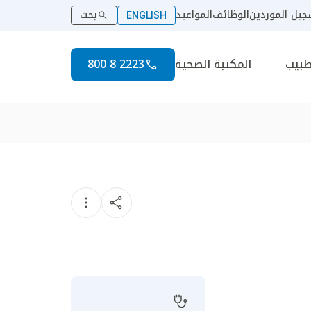
يل الموردين
الوظائف
المواعيد
بحث
ENGLISH
طبيب
المكتبة الصحية
2223 8 800