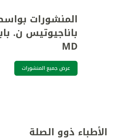
المنشورات بواسط
باناجيوتيس ن. بابا
MD
عرض جميع المنشورات
الأطباء ذوو الصلة