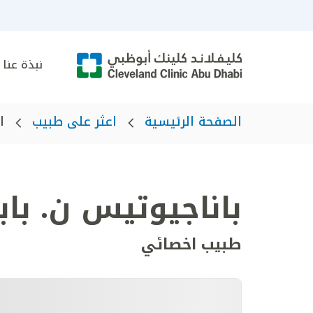
نبذة عنا
الصفحة الرئيسية
اعثر على طبيب
ا
باناجيوتيس ن. باب
طبيب اخصائي