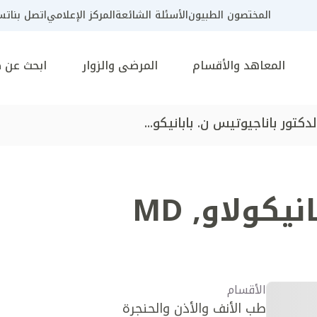
المختصون الطبيون
الأسئلة الشائعة
المركز الإعلامي
اتصل بنا
تسج
المعاهد والأقسام
المرضى والزوار
ابحث عن 
لدكتور باناجيوتيس ن. بابانيكو...
انيكولاو
,
MD
الأقسام
طب الأنف والأذن والحنجرة