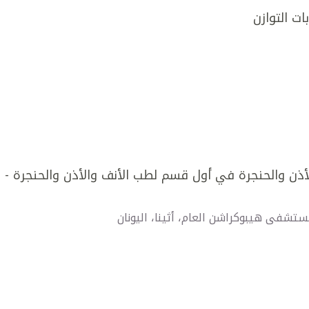
ات التوازن
ذن والحنجرة في أول قسم لطب الأنف والأذن والحنجرة -
مستشفى هيبوكراشن العام، أثينا، اليونان