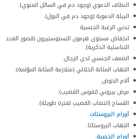
النطاف الدموي (وجود دم في السائل المنوي).
البيلة الدموية (وجود دم في البول).
تدني الرغبة الجنسية
انخفاض مستوى هرمون التستوستيرون (قصور الغدد
التناسلية الذكرية).
الضعف الجنسي لدى الرجال.
التهاب المثانة الخلالي (متلازمة المثانة المؤلمة).
آلام الحوض.
مرض بيروني (تقوس القضيب).
القساح (انتصاب القضيب لفترة طويلة).
أورام البروستات
التهاب البروستاتا.
أورام الخصية
.