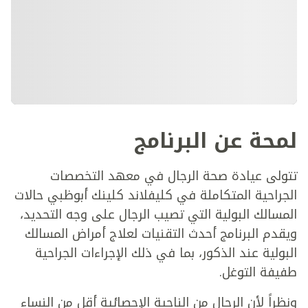
لمحة عن البرنامج
تتولى عيادة صحة الرجال في معهد التخصصات
الجراحية المتكاملة في كليفلاند كلينك أبوظبي حالات
المسالك البولية التي تصيب الرجال على وجه التحديد،
ويقدم البرنامج أحدث التقنيات لعلاج أمراض المسالك
البولية عند الذكور، بما في ذلك الإجراءات الجراحية
طفيفة التوغل.
ونظراً لأن الرجال من الناحية الإحصائية أقل من النساء