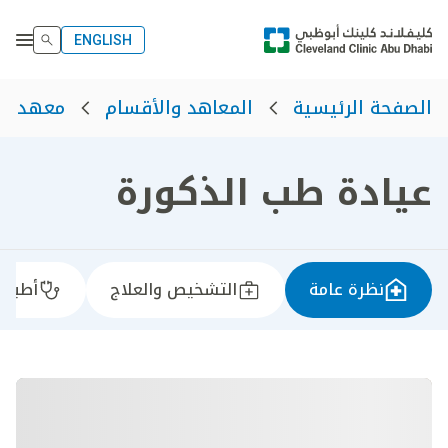
ENGLISH
الصفحة الرئيسية
المعاهد والأقسام
معهد الت
عيادة طب الذكورة
نظرة عامة
التشخيص والعلاج
أطباؤن