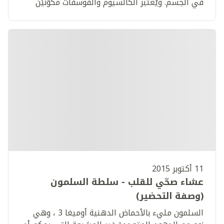
في الجسم. ويُعتبر الكالسيوم والفوسفات مكوّنيْن
أساسيّيْن في ضمان صحة وسلامة العظام والأسنان
11 أكتوبر 2015
عشاء صحّي للقلب - سلطة السلمون
(وصفة التحضير)
السلمون مليء بالأحماض الدهنية أوميغا 3 ، وهي