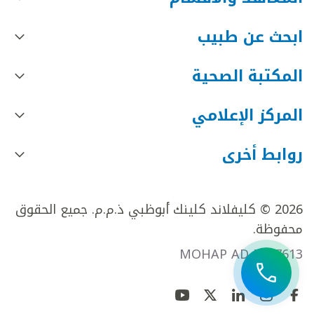
ابحث عن طبيب
المكتبة الصحية
المركز الإعلامي
روابط أخرى
2026 © كليفلاند كلينك أبوظبي ذ.م.م. جميع الحقوق
محفوظة.
MOHAP AD FR27613