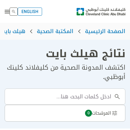
ENGLISH
الصفحة الرئيسية
المكتبة الصحية
هيلث بايت
نتائج هيلث بايت
اكتشف المدونة الصحية من كليفلاند كلينك
أبوظبي.
المرشحات
0