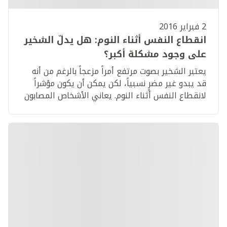
2 فبراير 2016
انقطاع النفس أثناء النوم: هل يدلّ الشخير
على وجود مشكلة أكبر؟
يعتبر الشخير بصوت مرتفع أمراً مزعجاً بالرغم من أنه
قد يبدو غير مضرٍ نسبياً، لكن يمكن أن يكون مؤشراً
لانقطاع النفس أثناء النوم. يعاني الأشخاص المصابون
بانقطاع النفس أثناء النوم من مشاكل الأرق والإرهاق
والصداع والاكتئاب.