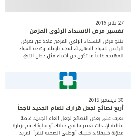
27 يناير 2016
تفسير مرض الانسداد الرئوي المزمن
ينتج مرض الانسداد الرئوي المزمن عادة عن تعرض
الرئتين للمواد المهيجة، لمدة طويلة، وهذه المواد
المهيجة غالباً ما تكون من أشياء مثل دخان التبغ،
إضافة إلى عوامل أخرى، مثل تلوث الهواء أو الأبخرة
الكيميائية.
30 ديسمبر 2015
أربع نصائح لجعل قرارك للعام الجديد ناجحاً
تعرف على بعض النصائح لجعل العام الجديد فرصة
مثالية لإحداث تغيير ما في حياتك أو سلوكك قم بزيارة
مدوّنة كليفلاند كلينك أبوظبي الصحية لتقرأ المزيد