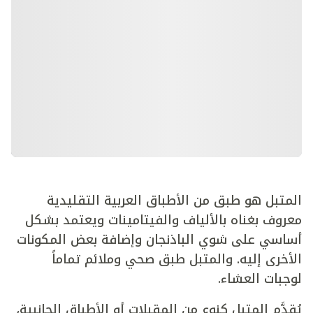
المتبل هو طبق من الأطباق العربية التقليدية
معروف بغناه بالألياف والفيتامينات ويعتمد بشكل
أساسي على شوي الباذنجان وإضافة بعض المكونات
الأخرى إليه. والمتبل طبق صحي وملائم تماماً
لوجبات العشاء.
يُقدَّم المتبل كنوع من المقبلات أو الأطباق الجانبية،