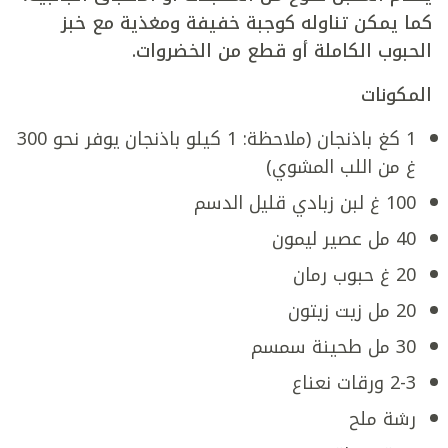
كما يمكن تناوله كوجبة خفيفة ومغذية مع خبز
الحبوب الكاملة أو قطع من الخضروات.
المكونات
1 كغ باذنجان (ملاحظة: 1 كيلو باذنجان يوفر نحو 300
غ من اللب المشوي)
100 غ لبن زبادي قليل الدسم
40 مل عصير ليمون
20 غ حبوب رمان
20 مل زيت زيتون
30 مل طحينة سمسم
2-3 ورقات نعناع
رشة ملح