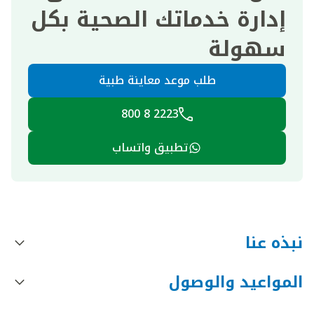
إدارة خدماتك الصحية بكل
سهولة
طلب موعد معاينة طبية
2223 8 800
تطبيق واتساب
نبذه عنا
المواعيد والوصول