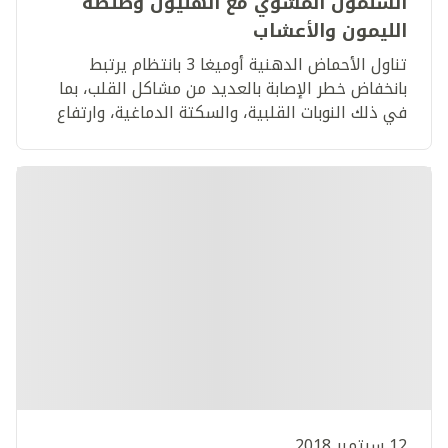
السلمون المشوي مع الهليون وصلصة
الليمون والأعشاب
تناول الأحماض الدهنية أوميغا 3 بانتظام يرتبط
بانخفاض خطر الإصابة بالعديد من مشاكل القلب، بما
في ذلك النوبات القلبية، والسكتة الدماغية، وارتفاع
ضغط الدم.
12 سبتمبر 2018