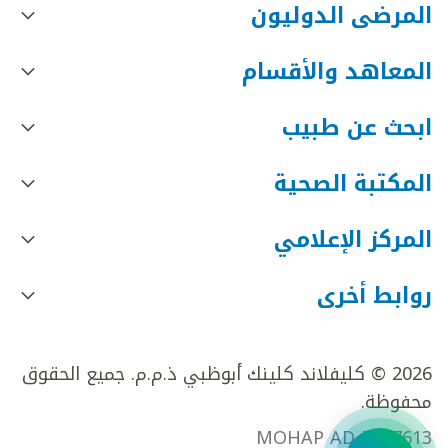
المرضى الدوليون
المعاهد والأقسام
ابحث عن طبيب
المكتبة الصحية
المركز الإعلامي
روابط أخرى
2026 © كليفلاند كلينك أبوظبي ذ.م.م. جميع الحقوق
محفوظة.
MOHAP AD FR27613