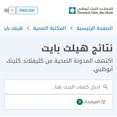
ENGLISH
الصفحة الرئيسية
المكتبة الصحية
هيلث بايت
نتائج هيلث بايت
اكتشف المدونة الصحية من كليفلاند كلينك
أبوظبي.
المرشحات
0