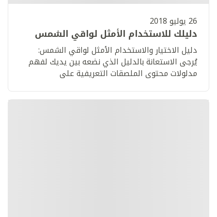
26 يوليو 2018
دليلك للاستخدام الأمثل لواقي الشمس
دليل الاختيار والاستخدام الأمثل لواقي الشمس:
يُرجى الاستعانة بالدليل الذي نضعه بين يديك لفهم
مدلولات محتوى الملصقات التعريفية على
مستحضرات الوقاية من الشمس والمساعدة في
اختيار الواقي الشمسي الأفضل لتأمين الحماية
الأنسب لبشرتك.