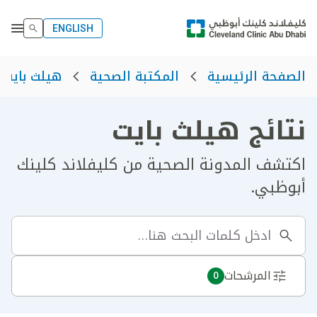
ENGLISH
الصفحة الرئيسية
المكتبة الصحية
هيلث بايت
نتائج هيلث بايت
اكتشف المدونة الصحية من كليفلاند كلينك
أبوظبي.
المرشحات
0