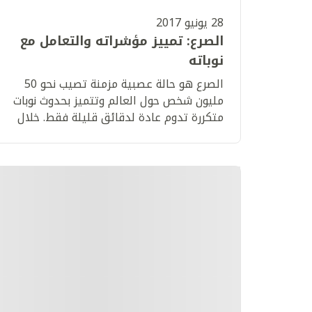
28 يونيو 2017
الصرع: تمييز مؤشراته والتعامل مع
نوباته
الصرع هو حالة عصبية مزمنة تصيب نحو 50
مليون شخص حول العالم وتتميز بحدوث نوبات
متكررة تدوم عادة لدقائق قليلة فقط. خلال
نوبة الصرع يرسل الدماغ الإشارات بسرعة أكبر
من المعتاد فيسبب تغيراً في السلوك
والوعي.