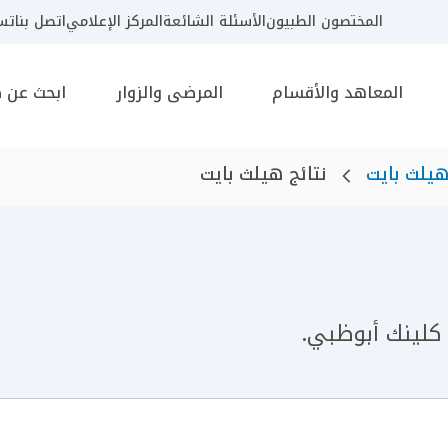
المختصون الطبيون
الأسئلة الشائعة
المركز الإعلامي
اتصل بنا
تسج
المعاهد والأقسام
المرضى والزوار
ابحث عن 
يلث بايت
نتائج هيلث بايت
كلينك أبوظبي.