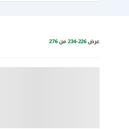
عرض
226
-
234
من
276