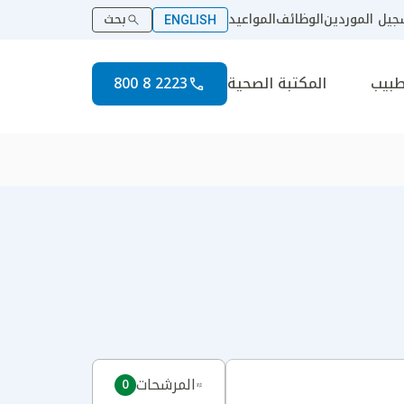
يل الموردين
الوظائف
المواعيد
بحث
ENGLISH
طبيب
المكتبة الصحية
2223 8 800
المرشحات
0