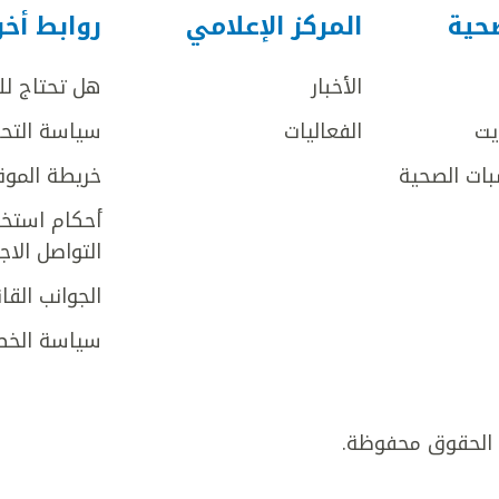
صحية
المركز الإعلامي
روابط أخ
الأخبار
هل تحتاج ل
يت
الفعاليات
سياسة التحر
بات الصحية
خريطة الموق
أحكام استخد
التواصل الا
الجوانب القان
سياسة الخص