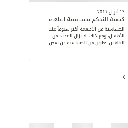
13 أبريل 2017
كيفية التحكم بحساسية الطعام
الحساسية من الأطعمة أكثر شيوعاً عند
الأطفال، ومع ذلك، لا يزال العديد من
البالغين يعانون من الحساسية من بعض
الأطعمة ويحتاجون إلى توخي الحذر تجنباً
للإصابة بحالات خطيرة من الحساسية.
هب إلى الصفحة
6
اذهب إلى الصفحة
7
اذهب إلى الصفحة