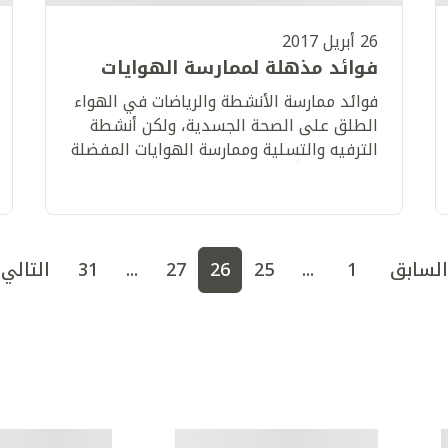
26 أبريل 2017
فوائد مذهلة لممارسة الهوايات
فوائد ممارسة الأنشطة والرياضات في الهواء
الطلق على الصحة الجسدية، ولكن أنشطة
الترفيه والتسلية وممارسة الهوايات المفضلة
تساهم أيضاً في الحفاظ على الصحة وفائدة
ذلك في استغلال الوقت بفعالية أكبر
 إلى الصفحة
3
اذهب إلى الصفحة
4
اذهب إلى الصفحة
5
اذ
السابق
1
...
25
26
27
...
31
التالي