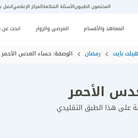
المختصون الطبيون
الأسئلة الشائعة
المركز الإعلامي
اتصل بن
المعاهد والأقسام
المرضى والزوار
ابحث عن 
يلث بايت
رمضان
الوصفة: حساء العدس الأحمر
دس الأحمر