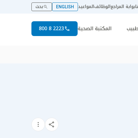
ا
بوابة المراجع
الوظائف
المواعيد
بحث
ENGLISH
طبيب
المكتبة الصحية
2223 8 800