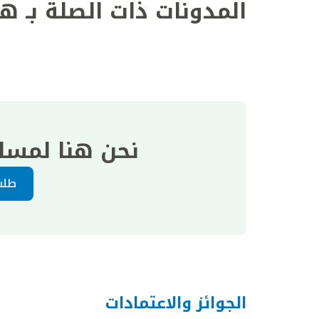
المدونات ذات الصلة بـ ه
نحن هنا لمسا
طلب
الجوائز والاعتمادات