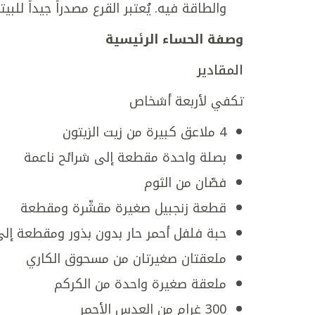
والطاقة فيه. يُعتبر القرع مصدراً جيداً للب
وصفة الحساء الرئيسية
المقادير
تكفي لأربعة أشخاص
4 ملاعق كبيرة من زيت الزيتون
بصلة واحدة مقطعة إلى شرائح ناعمة
فصّان من الثوم
قطعة زنجبيل صغيرة مقشّرة ومقطعة
حبة فلفل أحمر حار بدون بذور ومقطعة إلى
ملعقتان صغيرتان من مسحوق الكاري
ملعقة صغيرة واحدة من الكركم
300 غرام من العدس الأحمر