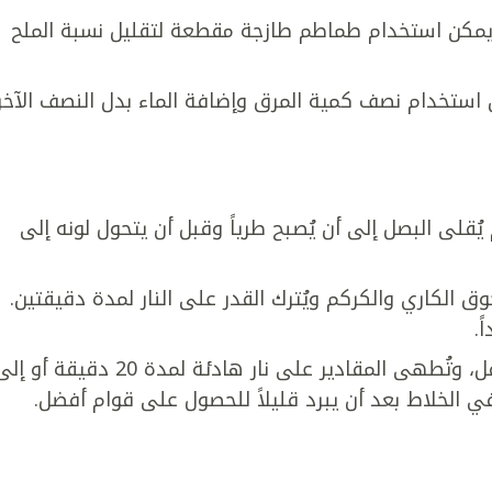
ة (يمكن استخدام طماطم طازجة مقطعة لتقليل نسبة الملح
كن استخدام نصف كمية المرق وإضافة الماء بدل النصف الآخر
 يُقلى البصل إلى أن يُصبح طرياً وقبل أن يتحول لونه إلى
وق الكاري والكركم ويُترك القدر على النار لمدة دقيقتين.
ً.
ضاف الطماطم ومرق الدجاج والملح والفلفل، وتُطهى المقادير على نار هادئة لمدة 20 دقيقة أو
ي الخلاط بعد أن يبرد قليلاً للحصول على قوام أفضل.