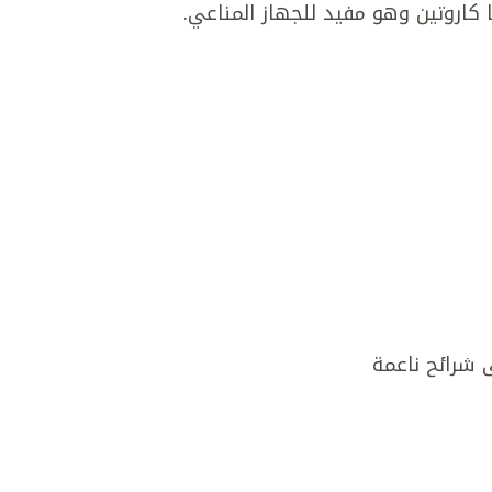
يتا كاروتين وهو مفيد للجهاز المناعي.
 شرائح ناعمة