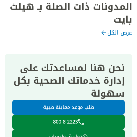
المدونات ذات الصلة بـ هيلث
بايت
عرض الكل
نحن هنا لمساعدتك على
إدارة خدماتك الصحية بكل
سهولة
طلب موعد معاينة طبية
2223 8 800
تطبيق واتساب