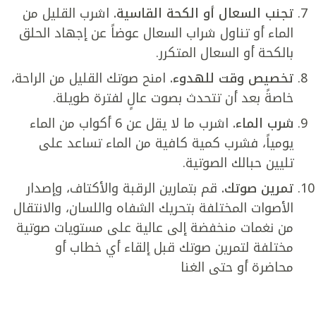
تجنب السعال أو الكحة القاسية.
اشرب القليل من
الماء أو تناول شراب السعال عوضاً عن إجهاد الحلق
بالكحة أو السعال المتكرر.
تخصيص وقت للهدوء.
امنح صوتك القليل من الراحة،
خاصةً بعد أن تتحدث بصوت عالٍ لفترة طويلة.
شرب الماء.
اشرب ما لا يقل عن 6 أكواب من الماء
يومياً، فشرب كمية كافية من الماء تساعد على
تليين حبالك الصوتية.
تمرين صوتك.
قم بتمارين الرقبة والأكتاف، وإصدار
الأصوات المختلفة بتحريك الشفاه واللسان، والانتقال
من نغمات منخفضة إلى عالية على مستويات صوتية
مختلفة لتمرين صوتك قبل إلقاء أي خطاب أو
محاضرة أو حتى الغنا