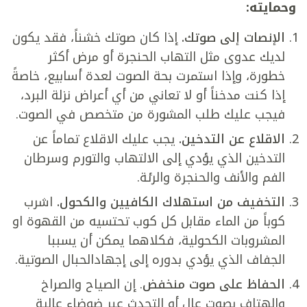
وحمايته:
الإنصات إلى صوتك.
إذا كان صوتك خشناً، فقد يكون
لديك عدوى مثل التهاب الحنجرة أو مرض أكثر
خطورة، وإذا استمرت بحة الصوت لعدة أسابيع، خاصةً
إذا كنت مدخناً أو لا تعاني من أي أعراض نزلة البرد،
فيجب عليك طلب المشورة من متخصص في الصوت.
الاقلاع عن التدخين.
يجب عليك الاقلاع تماماً عن
التدخين الذي يؤدي إلى الالتهاب والتورم وسرطان
الفم والأنف والحنجرة والرئة.
التخفيف من استهلاك الكافيين والكحول.
اشرب
كوباً من الماء مقابل كل كوب تحتسيه من القهوة او
المشروبات الكحولية، فكلاهما يمكن أن يسببا
الجفاف الذي يؤدي بدوره إلى إجهادالحبال الصوتية.
الحفاظ على صوت منخفض
. إن الصياح والصراخ
والهتاف بصوت عالٍ أو التحدث عبر ضوضاء عالية