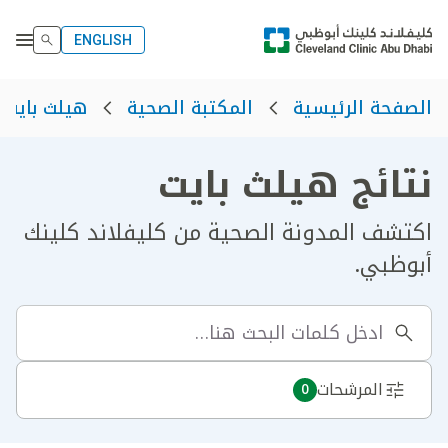
ENGLISH
الصفحة الرئيسية
المكتبة الصحية
هيلث بايت
نتائج هيلث بايت
اكتشف المدونة الصحية من كليفلاند كلينك
أبوظبي.
المرشحات
0