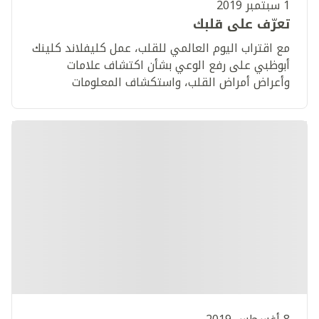
1 سبتمبر 2019
تعرّف على قلبك
مع اقتراب اليوم العالمي للقلب، عمل كليفلاند كلينك
أبوظبي على رفع الوعي بشأن اكتشاف علامات
وأعراض أمراض القلب، واستكشاف المعلومات
والوصفات التي تساعدك على "معرفة قلبك"