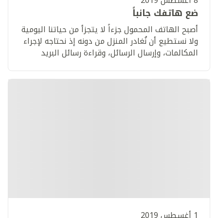
8 أغسطس 2019
ضع هاتفك جانباً
أصبح الهاتف المحمول جزءاً لا يتجزأ من حياتنا اليومية
ولا نستطيع أن نُغادر المنزل من دونه إذ نحتاجه لإجراء
المكالمات، وإرسال الرسائل، وقراءة رسائل البريد
الإلكتروني، وتصفّح مواقع التواصل الاجتماعي طوال
الوقت.
1 أغسطس 2019