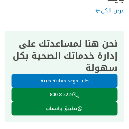
عرض الكل
نحن هنا لمساعدتك على
إدارة خدماتك الصحية بكل
سهولة
طلب موعد معاينة طبية
2223 8 800
تطبيق واتساب