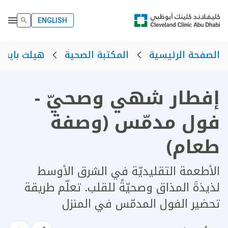
ENGLISH
الصفحة الرئيسية
المكتبة الصحية
هيلث بايت
إفطار شهي وصحيّ -
فول مدمّس (وصفة
طعام)
الأطعمة التقليديّة في الشرق الأوسط
لذيذةَ المذاق وصحيّةً للقلب. تعلّم طريقة
تحضير الفول المدمّس في المنزل