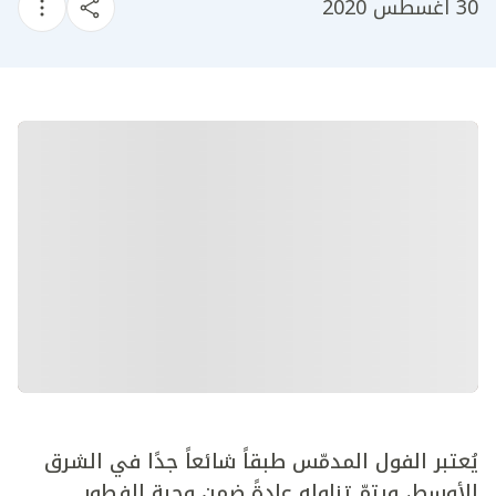
30 أغسطس 2020
يُعتبر الفول المدمّس طبقاً شائعاً جدًا في الشرق
الأوسط، ويتمّ تناوله عادةً ضمن وجبة الفطور.