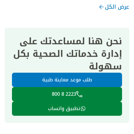
عرض الكل
نحن هنا لمساعدتك على
إدارة خدماتك الصحية بكل
سهولة
طلب موعد معاينة طبية
2223 8 800
تطبيق واتساب