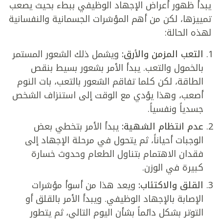
يبدأ ظهور أعراض الإجهاد الوظيفي ببطء بحيث يصعب
تمييزها، لكن من أهم المؤشرات الجسمانية والنفسانية
لهذه الحالة:
التعب المزمن والأرق:
ويشمل ذلك الشعور المستمر
بالخمول والتعب. يبدأ الأمر بشعور بسيط بنقص
الطاقة، لكن كلما تفاقم الشعور بالتعب، بات النوم
أصعب، وهذا يؤدي مع الوقت إلى استنزاف الشخص
جسدياً ونفسياً.
عدم انتظام الشهية:
يبدأ الأمر بتخطي بعض
الوجبات أحياناً، ثم يتحول في مرحلة الإجهاد إلى
فقدان الاهتمام بتناول الطعام وحدوث خسارة
كبيرة في الوزن.
القلق والاكتئاب:
ويعد هذا من أسوأ مؤشرات
الإصابة بالإجهاد الوظيفي. ويبدأ الأمر بالقلق أو
التوتر بشكل دائماً بشأن اليوم التالي، ثم يتطور