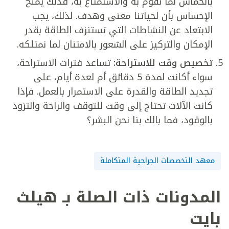
بالحماس لما نقوم به والاستمتاع به، فذلك يمنح
الإحساس بأن لحياتنا معنى وهدف. لذلك، يجب
الابتعاد عن النشاطات التي تستنزف الطاقة بقدر
الإمكان والتركيز على الشعور بالامتنان لما نمتلكه.
تخصيص وقت للاستراحة:
تساعد فترات الاستراحة،
سواء أكانت لمدة 5 دقائق أم لعدة أيام، على
تجديد الطاقة والقدرة على الاستمرار بالعمل. فإذا
كانت الآلات تحتاج إلى وقت للتوقف والراحة والتزود
بالوقود، فما بالك بنا نحن البشر؟
معهد التخصصات الجراحية المتكاملة
المدونات ذات الصلة بـ هيلث
بايت