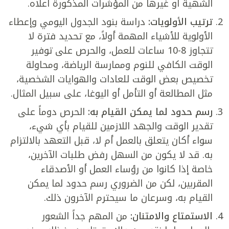
الشهية أو غيرها من المؤشرات المذكورة أعلاه.
ترتيب الأولويات:
دراسة بنود الجدول اليومي وإعطاء
الأولوية للأشياء المهمة أولاً، مع تحديد فترة لا
تتجاوز 8-10 ساعات للعمل، والحرص على توفير
الوقت الكافي للنوم وممارسة الرياضة، ومحاولة
تخصيص بعض الوقت للعادات والهوايات الشخصية،
مثل المطالعة أو التأمل أو اليوغا، على سبيل المثال.
رسم حدود لما يمكن القيام به:
الحرص دوماً على
تقدير الوقت والجهد اللازمين للقيام بأي شيء،
سواء أكان يتعلق بالعمل أم لا، قبل التعهد بالالتزام
به. قد لا يكون من السهل رفض طلبات الآخرين،
خاصة إذا كانوا من رؤساء العمل أو الأصدقاء
المقربين، لكن من الضروري رسم حدود لما يمكن
القيام به، وسرعان ما سيحترم الآخرون ذلك.
الاستمتاع والامتنان:
من المهم جداً الشعور