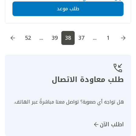
طلب موعد
اذهب إلى الصفحة
1
اذهب إلى الصفحة
2
اذهب إلى الصف
52
...
39
38
37
...
1
طلب معاودة الاتصال
هل تواجه أي صعوبة؟ تواصل معنا مباشرةً عبر الهاتف.
اطلب الآن