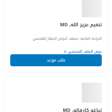
تنعيم عزيز الله, MD
الجراحة العامة, معهد أمراض الجهاز الهضمي
عرض الملف الشخصي
طلب موعد
تياغو كارفالو, MD