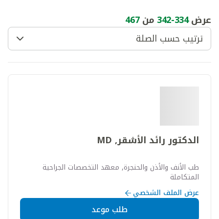
عرض
334
-
342
من
467
ترتيب حسب الصلة
الدكتور رائد الأشقر, MD
طب الأنف والأذن والحنجرة, معهد التخصصات الجراحية
المتكاملة
عرض الملف الشخصي
طلب موعد